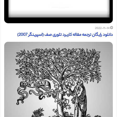
2022-11-14
دانلود رایگان ترجمه مقاله کاربرد تئوری صف (اسپرینگر 2007)