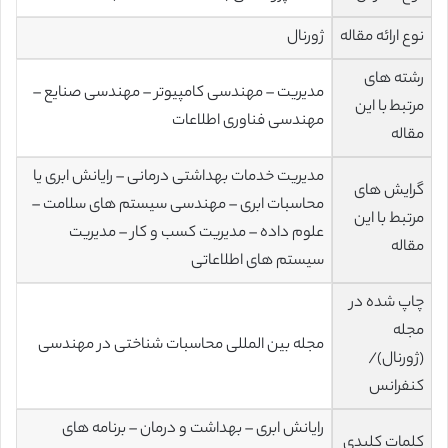
نوع ارائه مقاله
ژورنال
رشته های
مدیریت – مهندسی کامپیوتر – مهندسی صنایع –
مرتبط با این
مهندسی فناوری اطلاعات
مقاله
مدیریت خدمات بهداشتی درمانی – رایانش ابری یا
گرایش های
محاسبات ابری – مهندسی سیستم های سلامت –
مرتبط با این
علوم داده – مدیریت کسب و کار – مدیریت
مقاله
سیستم های اطلاعاتی
چاپ شده در
مجله
مجله بین المللی محاسبات شناختی در مهندسی
(ژورنال)/
کنفرانس
رایانش ابری – بهداشت و درمان – برنامه های
کلمات کلیدی