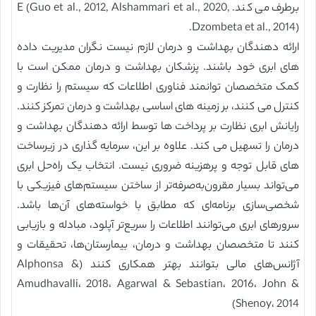
برطرف می کند. E (Guo et al., 2012, Alshammari et al., 2020,
Dzombeta et al., 2014).
ارائه دهندگان بهداشت و درمان لازم نیست نگران مدیریت داده
های ابری خود باشند. پزشکان بهداشت و درمان ممکن است با
کمک متخصصان توانمند فناوری اطلاعات که سیستم را نظارت و
کنترل می کنند، بر زمینه های اساسی بهداشت و درمان تمرکز کنند.
رایانش ابری نظارت بر پرداخت ها توسط ارائه دهندگان بهداشت و
درمان را تسهیل می کند. علاوه بر این، سرمایه گذاری در زیرساخت
های قابل توجه و پرهزینه ضروری نیست. انتخاب یک راه‌حل ابری
می‌تواند بسیار مقرون‌به‌صرفه‌تر از ساختن سیستم‌های فیزیکی با
شخصی‌سازی برنامه‌ای که مطابق با خواسته‌های آن‌ها باشد.
سرورهای ابری می‌توانند اطلاعات را سریع‌تر آپلود، مبادله و بازیابی
کنند تا متخصصان بهداشت و درمان، بیمارستان‌ها، تحقیقات و
آژانس‌های مالی بتوانند بهتر همکاری کنند (Alphonsa &
Amudhavalli، 2018، Agarwal & Sebastian، 2016، John &
Shenoy، 2014)