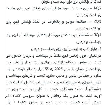
کمک به رایانش ابری برای بهداشت و درمان؛
RQ2: – برای بحث در مورد مزایای کلیدی رایانش ابری برای صنعت
بهداشت و درمان؛
RQ3: – مطالعه موانع و چالش‌ها در اتخاذ رایانش ابری برای
بهداشت و درمان.
RQ4: – شناسایی و بحث در مورد کاربردهای مهم رایانش ابری برای
بهداشت و درمان.
5. مزایای کلیدی رایانش ابری برای بهداشت و درمان
در دنیای امروز، رایانش ابری دائماً در بهداشت و درمان متحول می
شود. بر اساس دیدگاه بازارهای جهانی، ارزش بازار رایانش ابری
بهداشت و درمان تا سال 2025 به 55 میلیارد دلار خواهد رسید.
علاوه بر مقیاس پذیری و ذخیره سازی، کسب و کارهای بهداشت و
درمان امروزی به طور فزاینده ای به فناوری ابر به دلیل قابلیت های
چشمگیر آن مانند همکاری، دسترسی، کارایی و امنیت روی می
آورند. ابتدا، به عنوان یک نرم‌افزار به عنوان سرویس (SaaS)، ابر
ممکن است خدمات میزبانی شده بر اساس تقاضا را برای