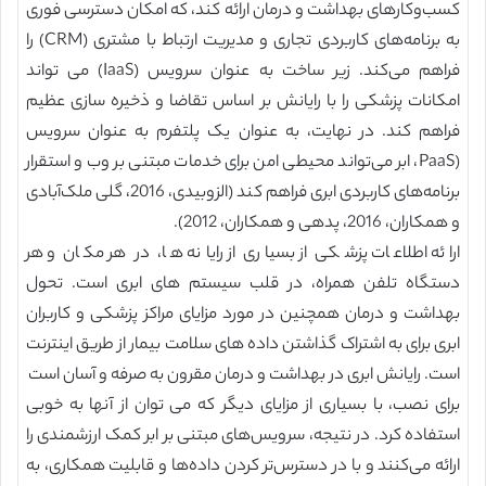
کسب‌وکارهای بهداشت و درمان ارائه کند، که امکان دسترسی فوری
به برنامه‌های کاربردی تجاری و مدیریت ارتباط با مشتری (CRM) را
فراهم می‌کند. زیر ساخت به عنوان سرویس (IaaS) می تواند
امکانات پزشکی را با رایانش بر اساس تقاضا و ذخیره سازی عظیم
فراهم کند. در نهایت، به عنوان یک پلتفرم به عنوان سرویس
(PaaS، ابر می‌تواند محیطی امن برای خدمات مبتنی بر وب و استقرار
برنامه‌های کاربردی ابری فراهم کند (الزوبیدی، 2016، گلی ملک‌آبادی
و همکاران، 2016، پدهی و همکاران، 2012).
ارائه اطلاعات پزشکی از بسیاری از رایانه ها، در هر مکان و هر
دستگاه تلفن همراه، در قلب سیستم های ابری است. تحول
بهداشت و درمان همچنین در مورد مزایای مراکز پزشکی و کاربران
ابری برای به اشتراک گذاشتن داده های سلامت بیمار از طریق اینترنت
است. رایانش ابری در بهداشت و درمان مقرون به صرفه و آسان است
برای نصب، با بسیاری از مزایای دیگر که می توان از آنها به خوبی
استفاده کرد. در نتیجه، سرویس‌های مبتنی بر ابر کمک ارزشمندی را
ارائه می‌کنند و با در دسترس‌تر کردن داده‌ها و قابلیت همکاری، به