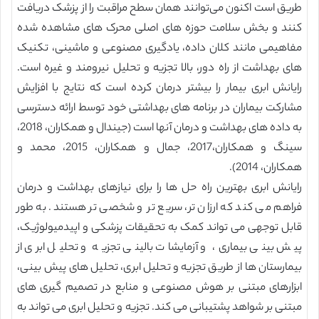
طریق است اکنون می‌توانند همان سطح مراقبت را از پزشک دریافت
کنند و بخش سلامت حوزه های اصلی محرک های مشاهده شده
مفاهیمی مانند کلان داده، یادگیری مصنوعی و ماشینی، تکنیک
های بهداشت از راه دور، بالا تجزیه و تحلیل نیرومند و غیره است.
رایانش ابری بیمار را بیشتر درمان کرده است که نتایج با افزایش
مشارکت بیماران در برنامه های بهداشتی خود توسط ارائه دسترسی
به داده های بهداشت و درمان آنها است (جیندال و همکاران، 2018،
سینگ و همکاران،2017، جمال و همکاران، 2015، محمد و
همکاران، 2014).
رایانش ابری بهترین راه حل ها را برای نیازهای بهداشت و درمان
فراهم می کند که ارزان تر، سریع تر و شخصی تر هستند. به طور
قابل توجهی می تواند کمک به تحقیقات پزشکی و اپیدمیولوژیک،
پیش بینی بیماری، و آزمایشات بالینی تجزیه و تحلیل ابری از
بیمارستان ها از طریق تجزیه و تحلیل ابری، تحلیل های پیش بینی،
ابزارهای مبتنی بر هوش مصنوعی و منابع در تصمیم گیری های
مبتنی بر شواهد پشتیبانی می کند. تجزیه و تحلیل ابری می تواند به