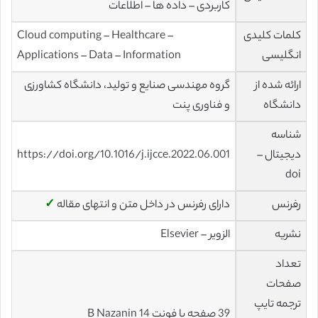
کاربردی – داده ها – اطلاعات
کلمات کلیدی
Cloud computing – Healthcare –
انگلیسی
Applications – Data – Information
ارائه شده از
گروه مهندسی صنایع و تولید، دانشگاه کشاورزی
دانشگاه
و فناوری پنت
شناسه
دیجیتال –
https://doi.org/10.1016/j.ijcce.2022.06.001
doi
رفرنس
دارای رفرنس در داخل متن و انتهای مقاله
✓
نشریه
الزویر – Elsevier
تعداد
صفحات
ترجمه تایپ
39 صفحه با فونت 14 B Nazanin