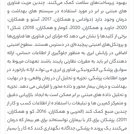
بهبود زیرساخت‌های سلامت کمک می‌کنند. چندین مزیت فناوری
های مبتنی بر ابر در مورد استفاده در سیستم های بهداشت و
درمان وجود دارد (دواداس و همکاران، 2017، آستو و همکاران،
2020، جاوید و همکاران، 2020، کومار و همکاران، 2018). شکل 1
برخی از کلیدها را نشان می دهد که مزایای این فناوری ها فناوری‌ها
و پروتکل‌های امنیتی پیچیده‌ای در دسترس هستند. سطوح امنیتی
اضافی در رایانش ابری به منظور جلوگیری از اطلاعات حساس، ارائه
دهندگان ابر باید به مقررات نظارتی پایبند باشند تعهدات مربوط به
سوابق پزشکی الکترونیکی فناوری ابری می تواند ارائه بازخورد در
مورد اطلاعات پزشکی، تجزیه و تحلیل آن در زمان واقعی، و در نهایت
بهداشت و درمان بیمار محور و داده محور را افزایش می دهد. تجزیه
و تحلیل داده های مبتنی بر ابر ممکن است به ایجاد بازاریابی دقیق
و متمرکز کمپین ها و تبلیغات با استفاده از اطلاعات کسب و کار از
چندین منبع کمک کند (الحربی و همکاران، 2016، کو و همکاران،
2011). پزشکان برای کار با بیماران توانسته‌اند برای هر بیمار که درمان
می‌کنند یک پرونده پزشکی جداگانه نگهداری کنند که کار را بسیار