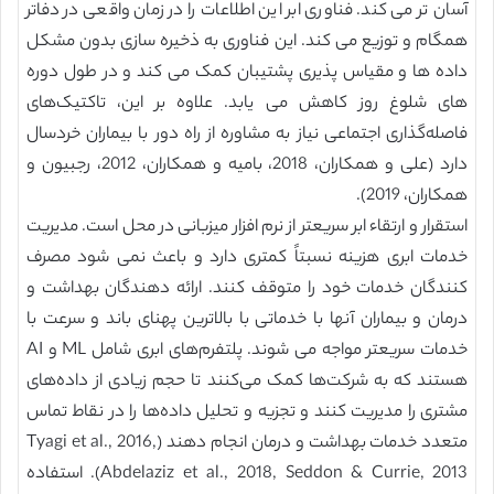
آسان تر می کند. فناوری ابر این اطلاعات را در زمان واقعی در دفاتر
همگام و توزیع می کند. این فناوری به ذخیره سازی بدون مشکل
داده ها و مقیاس پذیری پشتیبان کمک می کند و در طول دوره
های شلوغ روز کاهش می یابد. علاوه بر این، تاکتیک‌های
فاصله‌گذاری اجتماعی نیاز به مشاوره از راه دور با بیماران خردسال
دارد (علی و همکاران، 2018، بامیه و همکاران، 2012، رجبیون و
همکاران، 2019).
استقرار و ارتقاء ابر سریعتر از نرم افزار میزبانی در محل است. مدیریت
خدمات ابری هزینه نسبتاً کمتری دارد و باعث نمی شود مصرف
کنندگان خدمات خود را متوقف کنند. ارائه دهندگان بهداشت و
درمان و بیماران آنها با خدماتی با بالاترین پهنای باند و سرعت با
خدمات سریعتر مواجه می شوند. پلتفرم‌های ابری شامل ML و AI
هستند که به شرکت‌ها کمک می‌کنند تا حجم زیادی از داده‌های
مشتری را مدیریت کنند و تجزیه و تحلیل داده‌ها را در نقاط تماس
متعدد خدمات بهداشت و درمان انجام دهند (Tyagi et al., 2016,
Abdelaziz et al., 2018, Seddon & Currie, 2013). استفاده