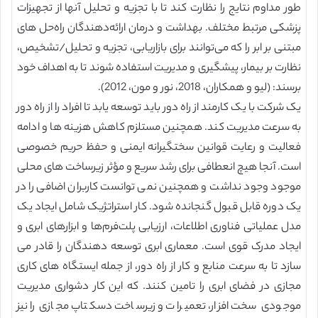
طور مداوم نتایج را نظارت کند تا با تجزیه و تحلیل آنها از تجهیزات
پزشکی مرتبط مختلف. بهداشت و درمان ارائه‌دهندگان راه‌حل ‌های
مبتنی بر ابر را که می‌توانند برای بازاریابی، تجزیه و تحلیل/تشخیص،
نظارت بر بیمار، پیشگیری و مدیریت استفاده شوند تا به اهداف خود
برسند: (لیو و همکاران، 2018، نور و مون، 2012).
یک شرکت با یک کارمند از راه دور باید توسعه یابد تا افراد را از راه دور
به سرعت مدیریت کند. همچنین مستلزم کاهش هزینه ها و ادامه
فعالیت و رعایت قوانین سختگیرانه ایمنی و حفظ حریم خصوصی
است. آنجا هیچ انعطافی برای رشد سریع و مؤثر زیرساخت های محلی
موجود وجود نداشت و همچنین نمی توانست کاربران اضافی را در
یک دوره قابل قبول گنجانده شود. کار استراتژیک شامل ایجاد یک
مدل عملیاتی فناوری اطلاعات، ارزیابی پلت‌فرم‌ها و ابزارهای ابری و
ایجاد مدرک قوی است. معماری ابری توسعه دهندگان را قادر می
سازد تا به سرعت منابع و کار از راه دور، از جمله ایستگاه های کاری
مجازی در فضای ابری را تامین کنند. که این کار دشواری مدیریت
موجودی سخت افزار، تعمیرات و زیرساخت دسکتاپ مجازی را نیز