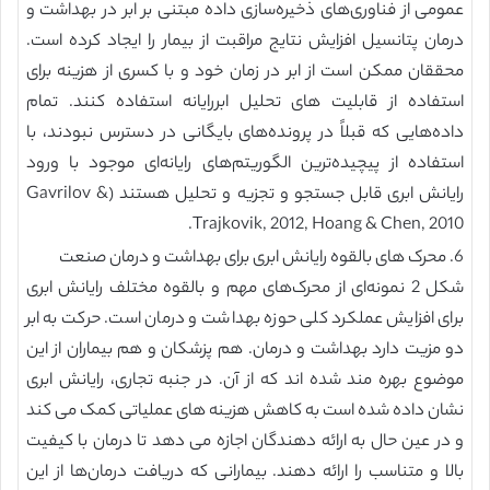
عمومی از فناوری‌های ذخیره‌سازی داده مبتنی بر ابر در بهداشت و
درمان پتانسیل افزایش نتایج مراقبت از بیمار را ایجاد کرده است.
محققان ممکن است از ابر در زمان خود و با کسری از هزینه برای
استفاده از قابلیت های تحلیل ابررایانه استفاده کنند. تمام
داده‌هایی که قبلاً در پرونده‌های بایگانی در دسترس نبودند، با
استفاده از پیچیده‌ترین الگوریتم‌های رایانه‌ای موجود با ورود
رایانش ابری قابل جستجو و تجزیه و تحلیل هستند (Gavrilov &
Trajkovik, 2012, Hoang & Chen, 2010.
6. محرک های بالقوه رایانش ابری برای بهداشت و درمان صنعت
شکل 2 نمونه‌ای از محرک‌های مهم و بالقوه مختلف رایانش ابری
برای افزایش عملکرد کلی حوزه بهداشت و درمان است. حرکت به ابر
دو مزیت دارد بهداشت و درمان. هم پزشکان و هم بیماران از این
موضوع بهره مند شده اند که از آن. در جنبه تجاری، رایانش ابری
نشان داده شده است به کاهش هزینه های عملیاتی کمک می کند
و در عین حال به ارائه دهندگان اجازه می دهد تا درمان با کیفیت
بالا و متناسب را ارائه دهند. بیمارانی که دریافت درمان‌ها از این