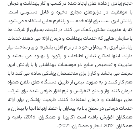
حجم زیادی از داده های ایجاد شده در کسب و کار بهداشت و درمان
با موفقیت در درایوهای مجازی ذخیره و قابل دسترسی است.
رایانش ابری است برای ارائه خدمات و پلتفرم هایی استفاده می شود
که به مدیریت مشتری کمک می کند. در نتیجه، بسیاری از شرکت ها
یا سازمان هایی که خدمات بهداشت و درمان ارائه می دهند خدمات
رایانش ابری به بیماران خود در نرم افزار، پلتفرم و زیر ساخت نیاز
دارند. اینها امکان تبادل اطلاعات و رکورد را بهبود می بخشد و
مدیریت و تخصیص منابع در موسسات بهداشتی را با رایانش ابری
سرعت می بخشد و کار را برای متخصصان پزشکی ساده می کند تا با
هم کار کنند و به صورت تیمی از طریق دستگاه های تلفن همراه
درمان کنند واز ویدئو کنفرانس و نرم افزار طراحی شده برای شرکت
های بهداشت و درمان استفاده کنند. ظرفیت پزشکان برای ارائه
خدمات درمانی در سطح بالا به بیماران با حفظ ارتباط آنها با بیماران و
همکاران افزایش یافته است (کازولا و همکاران، 2016، بامیه و
همکاران، 2012، ایجاز و همکاران، 2021).