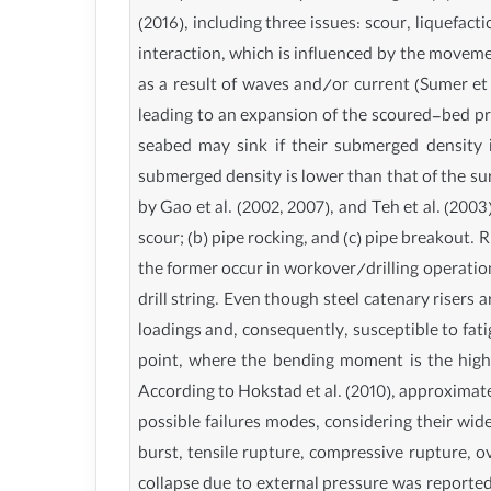
(2016), including three issues: scour, liquefact
interaction, which is influenced by the movemen
as a result of waves and/or current (Sumer et 
leading to an expansion of the scoured-bed pr
seabed may sink if their submerged density is
submerged density is lower than that of the su
by Gao et al. (2002, 2007), and Teh et al. (2003)
scour; (b) pipe rocking, and (c) pipe breakout. R
the former occur in workover/drilling operation
drill string. Even though steel catenary risers 
loadings and, consequently, susceptible to fati
point, where the bending moment is the highes
According to Hokstad et al. (2010), approximatel
possible failures modes, considering their wid
burst, tensile rupture, compressive rupture, ov
collapse due to external pressure was reported