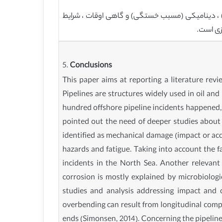
 ، دینامیکی (مسبب خستگی) و گاهی اوقات ، شرایط
زی است.
5.
Conclusions
This paper aims at reporting a literature revi
Pipelines are structures widely used in oil and
hundred offshore pipeline incidents happened, 
pointed out the need of deeper studies about 
identified as mechanical damage (impact or acc
hazards and fatigue. Taking into account the f
incidents in the North Sea. Another relevant 
corrosion is mostly explained by microbiologi
studies and analysis addressing impact and c
overbending can result from longitudinal compr
ends (Simonsen, 2014). Concerning the pipeline