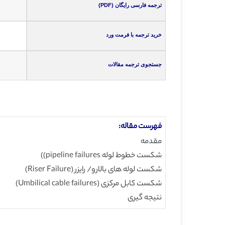
ترجمه فارسی رایگان (PDF)
خرید ترجمه با فرمت ورد
جستجوی ترجمه مقالات
فهرست مقاله:
مقدمه
شکست خطوط لوله pipeline failures))
شکست لوله های بالارو/ رایزر (Riser Failure)
شکست کابل مرکزی (Umbilical cable failures)
نتیجه گیری