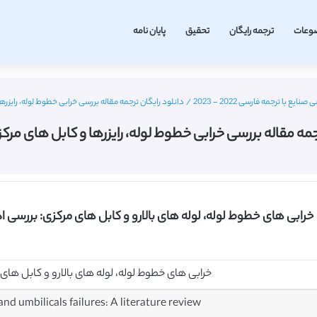
وعات
ترجمه رایگان
تحقیق
پایان نامه
 با ترجمه فارسی 2022 - 2023
/
دانلود رایگان ترجمه مقاله بررسی خرابی خطوط لوله، رایزرها و 
مه مقاله بررسی خرابی خطوط لوله، رایزرها و کابل های مرکزی – ا
 خرابی های خطوط لوله، لوله های بالارو و کابل های مرکزی: بررسی ا
خرابی های خطوط لوله، لوله های بالارو و کابل های
 and umbilicals failures: A literature review