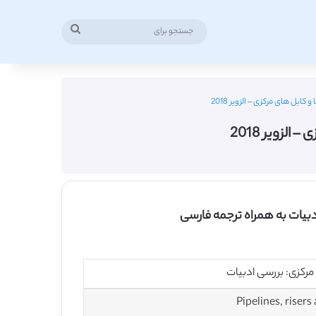
جستجو
برای
کابل های مرکزی – الزویر 2018
لزویر 2018
دبیات به همراه ترجمه فارسی
 مرکزی: بررسی ادبیات
Pipelines, risers