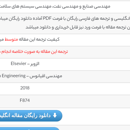
مهندسی صنایع و مهندسی نفت، مهندسی سیستم های سلامت،
سی و ترجمه های فارسی رایگان با فرمت PDF آماده دانلود رایگان میباشند
رجمه مقاله با فرمت ورد نیز قابل خریداری و دانلود میباشد
کیفیت ترجمه این مقاله
متوسط
می
ترجمه این مقاله به صورت خلاصه انجام
الزویر – Elsevier
مهندسی اقیانوس – Ocean Engineering
2018
F874
دانلود رایگان مقاله انگل