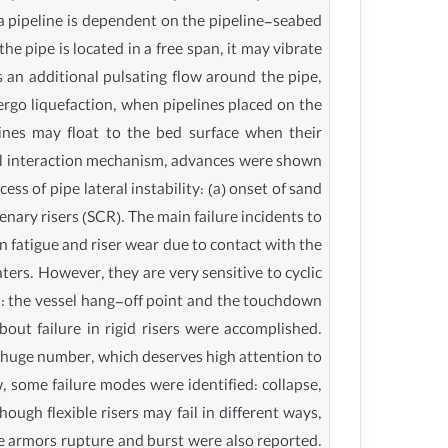
nd a pipeline is dependent on the pipeline-seabed
e pipe is located in a free span, it may vibrate
s an additional pulsating flow around the pipe,
rgo liquefaction, when pipelines placed on the
elines may float to the bed surface when their
soil interaction mechanism, advances were shown
ess of pipe lateral instability: (a) onset of sand
tenary risers (SCR). The main failure incidents to
n fatigue and riser wear due to contact with the
aters. However, they are very sensitive to cyclic
res: the vessel hang-off point and the touchdown
out failure in rigid risers were accomplished.
s a huge number, which deserves high attention to
, some failure modes were identified: collapse,
ough flexible risers may fail in different ways,
le armors rupture and burst were also reported.