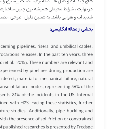
های چند لایه و کابل ها ، مکانیزم شکست بیشتری را نس
در نهایت ، شرایط محیطی همیشه برای چنین ساختاره
شدید آب و هوایی باشد. به همین دلیل ، طراحی ، نصب و
بخشی از مقاله انگلیسی:
erning pipelines, risers, and umbilical cables.
rocarbons releases. In the past ten years, three
i et al., 2015). These numbers are relevant and
experienced by pipelines during production are
defect, material or mechanical failure, natural
cause of failure modes, representing 56% of the
sents 31% of the incidents in the US. Internal
ned with H2S. Facing these statistics, further
ture studies. Additionally, pipe buckling and
th the presence of soil friction or constrained
of published researches is presented by Fredsøe