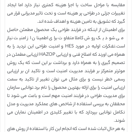
مقایسه با مراحل ساخت یا اجرا هزینه کمتری نیاز دارد اما ایجاد
تغییرات جزئی در طراحی پر هزینه است و تحت تاثیر مدیرانی قرار می
گیرد که تشویق به تامین هزینه و اهداف شده اند.
برای اطمینان از اینکه در فرایند طراحی یک محصول مطمئن حاصل
می شود یک روش کاملا متفاوت برای اطمینان از امنیت نیاز
است.تفکرات اولیه در مورد HES و امنیت طراحی این تردید را به
همراه می اورند که اصلاح فنی و ارزیابی HAZOP ارزیابی مطمئن در
تصمیم گیری را به همراه دارد و برداشت بر این است که یک روش
موثرتر متمرکز بر فرایند مدیریت امنیت است و تاکید ان بر ارزیابی
رسمی خطر نیست و برای مثال می توان تغییر از تاکید به سمت
ارزیابی امنیت را برای ارائه بهترین محصول را نام برد.توانایی سازمان
برای مدیریت طراحی در فرابند امنیت مهم است و باعث می شود تا
محققان به بررسی استفاده از شاخص های عملکرد مدیریت و مدل
تکامل توانایی بپردازد که با تغییر کلیدی در اطمینان نمایان می
شوند.
به هر حال اثبات شده است که انجام این کار با استفاده از روش های