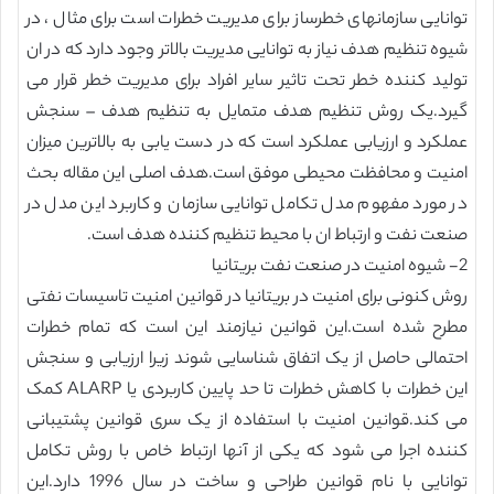
توانایی سازمانهای خطرساز برای مدیریت خطرات است برای مثال ، در
شیوه تنظیم هدف نیاز به توانایی مدیریت بالاتر وجود دارد که در ان
تولید کننده خطر تحت تاثیر سایر افراد برای مدیریت خطر قرار می
گیرد.یک روش تنظیم هدف متمایل به تنظیم هدف – سنجش
عملکرد و ارزیابی عملکرد است که در دست یابی به بالاترین میزان
امنیت و محافظت محیطی موفق است.هدف اصلی این مقاله بحث
در مورد مفهوم مدل تکامل توانایی سازمان و کاربرد این مدل در
صنعت نفت و ارتباط ان با محیط تنظیم کننده هدف است.
2- شیوه امنیت در صنعت نفت بریتانیا
روش کنونی برای امنیت در بریتانیا در قوانین امنیت تاسیسات نفتی
مطرح شده است.این قوانین نیازمند این است که تمام خطرات
احتمالی حاصل از یک اتفاق شناسایی شوند زیرا ارزیابی و سنجش
این خطرات با کاهش خطرات تا حد پایین کاربردی یا ALARP کمک
می کند.قوانین امنیت با استفاده از یک سری قوانین پشتیبانی
کننده اجرا می شود که یکی از آنها ارتباط خاص با روش تکامل
توانایی با نام قوانین طراحی و ساخت در سال 1996 دارد.این