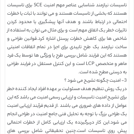
تاسیسات نیازمند شناسایی عناصر مهم امنیت SCE برای تاسیسات
هستند که بخشی از تاسیسات هستند و می توانند با ثبات یا خطرات
احتمالی در ارتباط باشند و هدف آنها پیشگیری یا محدود کردن
تاثیرات خطر یک اتفاق مهم است و برای مثال می توان به استفاده از
شاخص ها برای کاهش خطرات پرسنل اشاره کرد.قوانین طراحی و
ساخت نیازمند یک طرح تاییدی برای اجرا در تمام اتفاقات امنیتی
هستند که این فرایند شامل بررسی طرح یا ویژگی ها توسط یک فرد
ماهر و متخصص LCP است و این کنترل مستقل در فرایند طراحی
به درستی مطرح شده است.
3- امنیت چگونه تشریح می شود ؟
در یک روش تنظیم هدف مسئولیت بر عهده افراد ایجاد کننده خطر
برای تشریح امنیت تاسیسات و ارزیابی رسمی امنیت می باشد که این
عوامل از داده های ضروری می باشند .از قدیم فرآیند ارزیابی امنیت
یک طراحی بزرگ با توجه به تحلیل فنی جامع امنیت در طراحی انجام
می شود.این کار دربرگیرنده یک ارزیابی کامل از خطرات احتمالی
پیش روی تاسیسات است.چنین تحقیقاتی شامل بررسی های