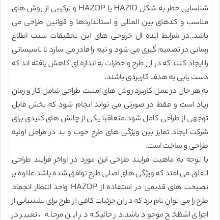
شناسایی خطر به شکل HAZID یا HAZOP و ترکیبی از روش های
مناسب و کدهای بین المللی و استانداردها و قوانین طراحی می
باشد..در شرایط ایده ال خروجی های این تحقیقات سبب اطلاع
رسانی در تصمیم گیری می شود و تیم را قادر می سازد تا تاسیساتی
را ایجاد کنند که در ان طرح و خطرات به اندازه ای کاهش یافته اند که
دست یابی به هدف کاربردی باشند.
به هر حال در عمل کاربرد روش های امنیت طراحی شامل کار و زمان
زیاد است و فقط در صورتی می تواند انجام شود که بخش قابل
توجهی از طراحی کامل شود.متعاقبا یکی از چالش های کلیدی برای
شرکت ایجاد تمایز بین ویژگی های طرح خوب و بد در مراحل اولیه
طراحی و ساخت است.
با توجه به ماهیت فرایند طراحی این مورد در اواخر فرایند طراحی
اتفاق می افتد که ویژگی های اصلی طرح توافق شده باشد.علاوه بر
نصیحت های قدیمی در استفاده از HAZOP واحد انتظار انجماد
طرح را می توان نام برد که در ان جزئیات کافی از طرح برای پشتیبانی از
اجرای اشظخح موجود باشد.در حالیکه در این مرحله ، تغییر در