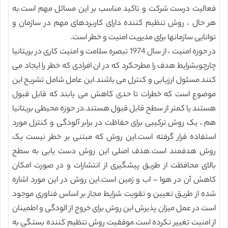
فعالیت درست شرکت و تاکید مناسب بر این مسائل مهم است.به
هر حال ، روش تنظیم کننده دارای کاربردهای مهم در سازمان و
توانایی سازمانها برای مدیریت امنیت و خطر است.
در حوزه امنیت ، از سال 1974 تبصره سلامت و امنیت کاری در بریتانیا
چارچوبشرایط هدف را مطرحکرد که در ان افرادی که خطر را ایجاد می
کنند مسئول ارزیابی و کنترل می باشند.این عامل شامل تشریح این
موضوع است که خطرات تا حدی کاهش می یابند که قابل قبول
هستند یا کمتر از سطح قابل قبول هستند.در حوزه محیطی بریتانیا
هم ، یک روش ترکیبی برای حفاظت در برابر آلودگی و کنترل مورد
استفاده قرار گرفته است.این روش که مبتنی بر خطر نیست یک
روش هدفمند است.هدف اصلی این روش دست یابی به سطح
بالای محافظت از طریق پیشگیری از انتشارات و در صورت امکان
کاهش آن در هوا – اب و زمین است.این روش در این مورد اشاره
شده از طریق تعیین و تقویت شرایط مجاز بر اساس فناوری موجود
است در عمل میزان پذیرش این روش برای خروج از الودگی و اطمینان
از امنیت تغییر نکرده است.موفقیت روش تنظیم کننده بستگی به