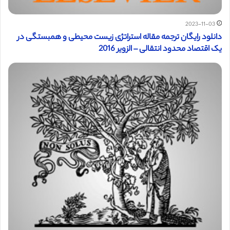
2023-11-03
دانلود رایگان ترجمه مقاله استراتژی زیست محیطی و همبستگی در
یک اقتصاد محدود انتقالی – الزویر 2016