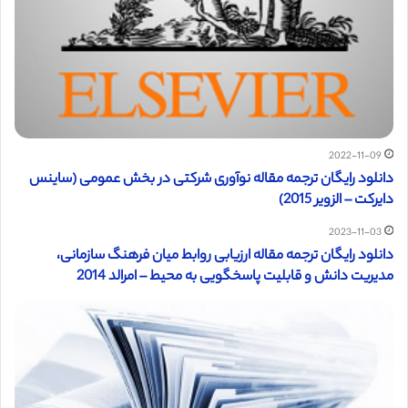
2022-11-09
دانلود رایگان ترجمه مقاله نوآوری شرکتی در بخش عمومی (ساینس
دایرکت – الزویر 2015)
2023-11-03
دانلود رایگان ترجمه مقاله ارزیابی روابط میان فرهنگ سازمانی،
مدیریت دانش و قابلیت پاسخگویی به محیط – امرالد 2014