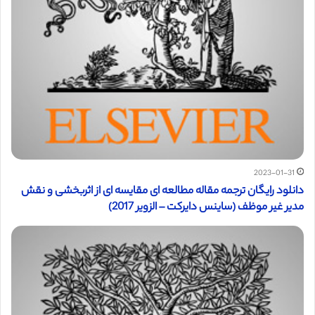
2023-01-31
دانلود رایگان ترجمه مقاله مطالعه ای مقایسه ای از اثربخشی و نقش
مدیر غیر موظف (ساینس دایرکت – الزویر 2017)