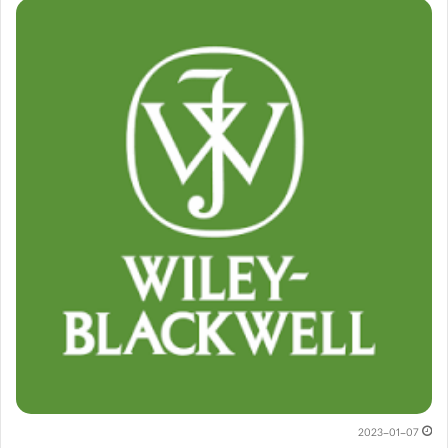
2023-01-07