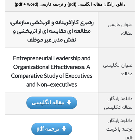
دانلود رایگان مقاله انگلیسی (pdf) و ترجمه فارسی (pdf + word)
رهبری کارآفرینانه و اثربخشی سازمانی،
عنوان فارسی
مطالعه ای مقایسه ای از اثربخشی و
مقاله:
نقش مدیر غیر موظف
Entrepreneurial Leadership and
عنوان انگلیسی
Organizational Effectiveness: A
مقاله:
Comparative Study of Executives
and Non-executives
دانلود رایگان
مقاله انگلیسی
مقاله انگلیسی
دانلود رایگان
ترجمه pdf
ترجمه با فرمت
pdf