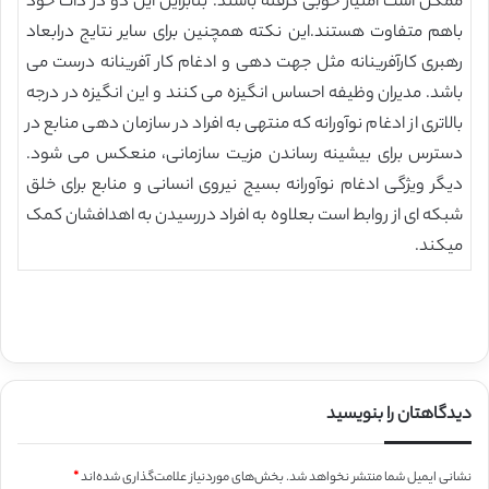
ممکن است امتیاز خوبی گرفته باشند. بنابراین این دو در ذات خود
باهم متفاوت هستند.این نکته همچنین برای سایر نتایج درابعاد
رهبری کارآفرینانه مثل جهت دهی و ادغام کار آفرینانه درست می
باشد. مدیران وظیفه احساس انگیزه می کنند و این انگیزه در درجه
بالاتری از ادغام نوآورانه که منتهی به افراد در سازمان دهی منابع در
دسترس برای بیشینه رساندن مزیت سازمانی، منعکس می شود.
دیگر ویژگی ادغام نوآورانه بسیج نیروی انسانی و منابع برای خلق
شبکه ای از روابط است بعلاوه به افراد دررسیدن به اهدافشان کمک
میکند.
دیدگاهتان را بنویسید
نشانی ایمیل شما منتشر نخواهد شد.
بخش‌های موردنیاز علامت‌گذاری شده‌اند
*