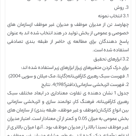
3. روش
3.1 انتخاب نمونه
چهارصد تن از مدیران موظف و مدیران غیر موظف ازسازمان های
خصوصی و عمومی از بخش تولید در هند انتخاب شده اند به عنوان
پاسخ دهندگان برای مطالعه ی حاضر از طبقه بندی تصادفی
استفاده شده است.
3.2 ابزارهای تحقیق
برای درک کردن متغیرهای زیراز ابزارهای زیر استفاده شده اند:
1. فهرست سبک رهبری کارآفرینانه(گاپتا، مک میلان و سوپی 2004)
2. فهرست اثربخشی سازمانی(دافتر1985)4. نتایج
جدول 1 نشان دهنده ی تفاوت معناداری در ابعاد مختلف سبک
رهبری کارآفرینانه، فرهنگ کار، توانمند سازی و اثربخشی سازمانی
بین انواع کارکنان(موظف و غیر موظف، طبقه بندی) از سازمان های
بخش عمومی به میزان 0.05 و کمتر از آن معنادار است. امتیاز مدیران
غیر موظف نسبتا بالاتر از مدیران موظف بود. آنها میزان بالاتری از