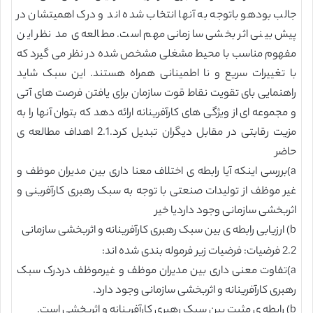
جالب بودهو باتوجه به آنها انتخاب شده اند و درک اهمیتشان در
پیش بینی اثر بخشی سازمانی مهم است. مطالعه ی مد نظر این
مفهوم مناسب با محیط مشغلی مشخص شده در نظر می گیرد که
با تغییرات سریع و نا اطمینانی همراه هستند. این سبک شاید
راهنمایی بای تقویت نقاط قوت سازمان برای یافتن فرصت های آتی
و مجموعه ای از ویژگی های کارآفرینانه ارائه دهد که بتوان آنها را به
مزیت رقابتی در مقابل دیگران تبدیل کرد.2.1 اهداف مطالعه ی
حاضر
a)بررسی اینکه آیا رابطه ی اختلاف معنا داری بین مدیران موظف و
غیر موظف از تولیدات صنعتی با توجه به سبک رهبری کارآفرینی و
اثربخشی سازمانی وجود داردیا خیر
b) ارزیابی رابطه ی بین سبک رهبری کارآفرینانه و اثربخشی سازمانی
2.2 فرضیات: فرضیات زیر فرموله بندی شده اند:
a)تفاوت معنی داری بین مدیران موظف و غیرموظف دردرک سبک
رهبری کارآفرینانه و اثربخشی سازمانی وجود دارد.
b) رابطه ی مثبت بین سبک رهبری کارآفرینانه و اثربخشی است.