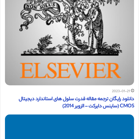
2023-01-21
دانلود رایگان ترجمه مقاله قدرت سلول های استاندارد دیجیتال
CMOS (ساینس دایرکت – الزویر 2014)