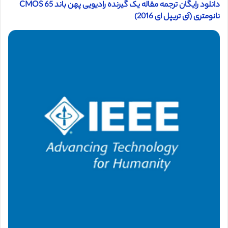
دانلود رایگان ترجمه مقاله یک گیرنده رادیویی پهن باند CMOS 65
نانومتری (آی تریپل ای 2016)