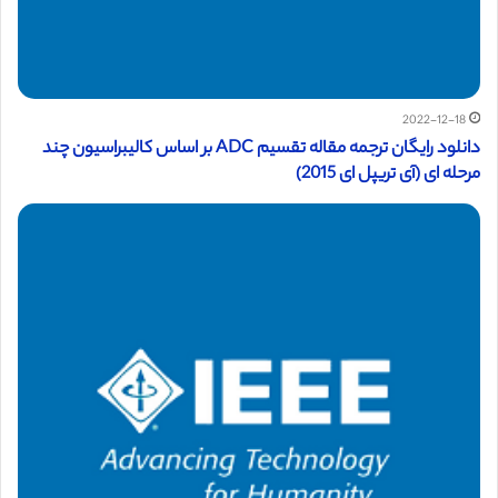
2022-12-18
دانلود رایگان ترجمه مقاله تقسیم ADC بر اساس کالیبراسیون چند
مرحله ای (آی تریپل ای 2015)