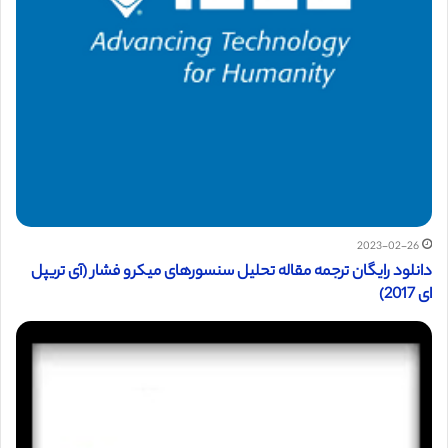
2023-02-26
دانلود رایگان ترجمه مقاله تحلیل سنسورهای میکرو فشار (آی تریپل
ای 2017)