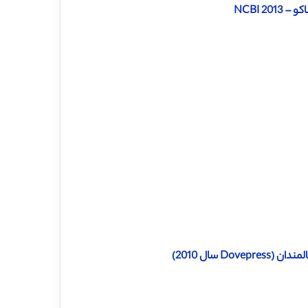
NCBI 2
 سال 2010)