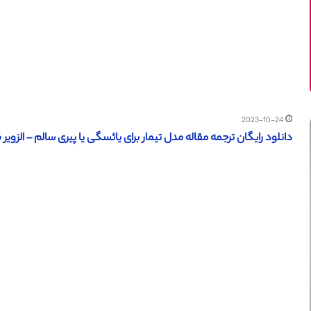
2023-10-24
دانلود رایگان ترجمه مقاله مدل تیمار برای یائسگی یا پیری سالم – الزویر 2016