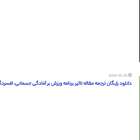
2023-10-25
دانلود رایگان ترجمه مقاله تاثیر برنامه ورزش بر آمادگی جسمانی، افسردگی ز