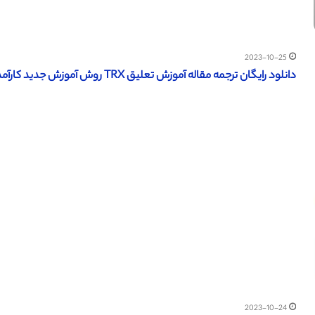
2023-10-25
دانلود رایگان ترجمه مقاله آموزش تعلیق TRX روش آموزش جدید کارآمد برای بزرگسالان سالمند – NCBI 2015
2023-10-24