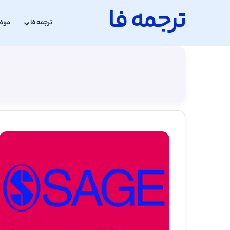
ترجمه فا
ترجمه فا
موض