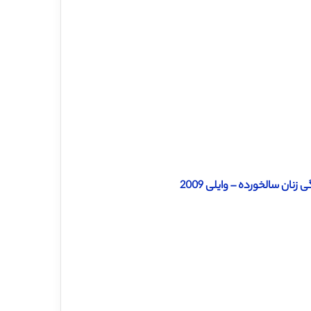
نان سالخورده – وایلی 2009