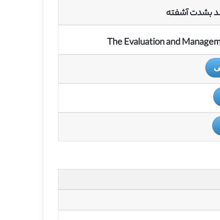
مند بشدت آشفته
The Evaluation and Managemen
ی