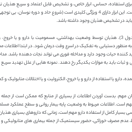
100٪ و ویژگی 90 – 95 درصد برای تشخیص هذیان است. این ابزار دارای 4 ویژگی کلیدی است (
 باید در تشخیص هذیان وجود داشته باشد.
تشخیص افتراقی از علل گسترده هذیان هستند (جدول 3). هذیان توسط وضعیت بهداشتی، مسمومیت با
به منظور دستیابی به تفکیک در اسرع وقت درمان شود. در ابتدا اطلاعات 
 کننده حیات وجود دارد و مداخله فوری می تواند نجات دهنده باشد. مدا
 و ثبات باید به موازات یکدیگر رخ دهند. نمونه هایی از علل تهدید سریع
 دارو یا استفاده از دارو و یا خروج، الکترولیت و یا اختلالات متابولیک و کم
م. بدست آوردن اطلاعات از بسیاری از منابع که ممکن است از جمله بی
یه مهم است. اطلاعات مربوط به وضعیت پایه بیمار روانی و سطح عملکرد م
وط، عدم مصرف خوراکی، حضور سیستمیک از جمله بیماری های متابولیکی و ق