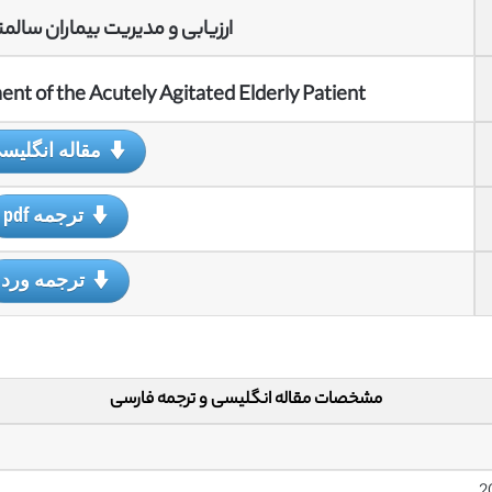
ارزیابی و مدیریت بیماران سال
t of the Acutely Agitated Elderly Patient
مقاله انگلیس
ترجمه pdf
ترجمه ورد
مشخصات مقاله انگلیسی و ترجمه فارسی