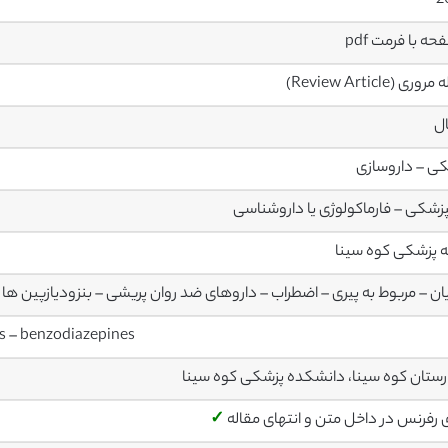
2
ری (Review Article)
ال
ی – داروسازی
پزشکی – فارماکولوژی یا داروشناسی
 پزشکی کوه سینا
ن – مربوط به پیری – اضطراب – داروهای ضد روان پریشی – بنزودیازپین ها
ics – benzodiazepines
رستان کوه سینا، دانشکده پزشکی کوه سینا
ی رفرنس در داخل متن و انتهای مقاله
✓