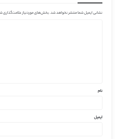
نشانی ایمیل شما منتشر نخواهد شد.
بخش‌های موردنیاز علامت‌گذاری شد
د
ی
د
گ
ا
ه
*
نام
ایمیل