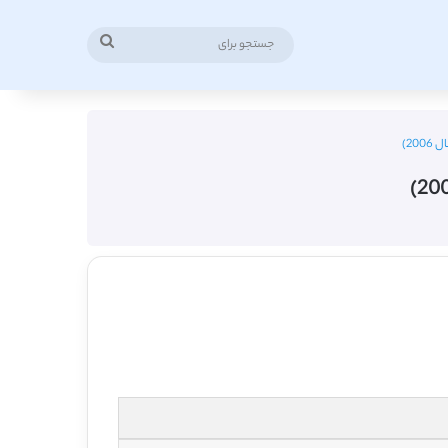
جستجو
برای
20)