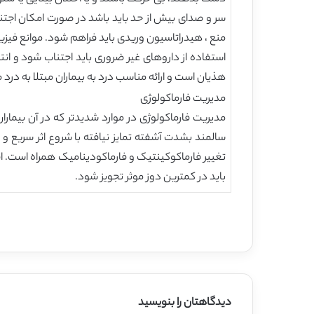
سر و صدای بیش از حد باید باشد در صورت امکان اجتنا
منع ، هیدراتاسیون وریدی باید فراهم شود. موانع فیزیک
هذیان است و ارائه مناسب درد به بیماران مبتلا به درد مهم است
مدیریت فارماکولوژی
مدیریت فارماکولوژی در موارد شدیدتر که در آن بیماران
سالمند بشدت آشفته تمایز نیافته با شروع اثر سریع و 
تغییر فارماکوکینتیک و فارماکودینامیک همراه است. 
باید در کمترین دوز موثر تجویز شود.
دیدگاهتان را بنویسید