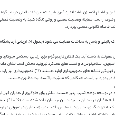
یق و اشباع اکسیژن باشد اندازه گیری شود. تعیین قند بالینی در نظر گرفته
قیق باید انجام شود، از جمله معاینه وضعیت عصبی و روانی (نگاه کنید به وضعیت ذ
ونت فاصله کانونی عصبی بپردازد.
هذیان نیاز به یک ارزیابی گسترده ای دارد که ت
پرین، استامینوفن)، و تست های عملکرد تیروئید ممکن است نشان داده شون
سقوط، ضربه مشکوک، و یافته های کانونی در امتحان فیز
در توسعه توهم آسیب پذیر هستند. تلاش برای جلوگیری از هذیان قبل از آن
مداخلات پیشگیرا
 به جهت گیری بیماران در دسترس باشد. به ویژه بیماران در صورتی در تو
یی داشته باشند. بیمارانی که نیاز به سمعک و یا عینک دارند باید برای جل