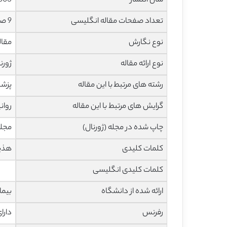
سال انتشار
006
تعداد صفحات مقاله انگلیسی
9 صفحه با فرمت pdf
نوع نگارش
مقاله مرو
نوع ارائه مقاله
ژورن
رشته های مرتبط با این مقاله
پزشک
گرایش های مرتبط با این مقاله
روان
چاپ شده در مجله (ژورنال)
مجله
کلمات کلیدی
هذیا
کلمات کلیدی انگلیسی
ارائه شده از دانشگاه
بیما
رفرنس
دارا