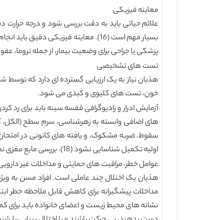
معاینه فیزیکی
علائم حیاتی باید به دقت بررسی شود و درجه حرارت دق
بسیار مهم است (16). معاینه فیزیکی د
پزشکی یا جراحی برای وضعیت بیمار، از جمله تروما، عف
تست های تشخیصی
خون، تست های کلیوی و کبدی می شود.
های اضافی وابسته به زهرشناسی، سرم سطح (الکل، آس
اولیه تکمیل شناسایی نشود (18). بررسی مایع مغزی نخاعی مورد نیاز است، هنگامی که مننژیت یا آنسفالیت مظنون هستند.
عوامل خطر، مراقبت های حمایتی و مداخلات غیر دارویی
هذیان یک اختلال چند عاملی است. افراد مسن به ویژه 
نشانه های محیط زیست و اعضای خانواده باید برای کمک
دست بدهند، بی حرکت باشند و یا اختلال بینایی یا شنوا