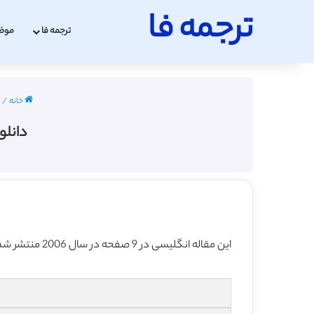
ترجمه فا
ترجمه فا
موض
خانه
/
دانلود
این مقاله انگلیسی در 9 صفحه در سال 2006 منتشر شده و ترجمه آن 18 صفحه بوده و آماده دانلود رایگان می باشد.