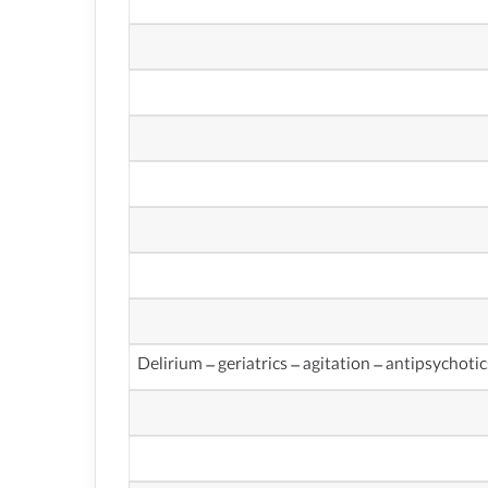
Delirium – geriatrics – agitation – antipsychot