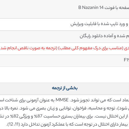
م شده و آماده دانلود رایگان
ی (مناسب برای درک مفهوم کلی مطلب) (ترجمه به صورت ناقص انجام شد
F1
بخشی از ترجمه
تست معاینه وضعیت روانی (MMSE) آسان و قابل اعتماد است که می 
 شود)، توجه و محاسبه، فراخوان، توانایی و زبان بصری می شود. نمره بالا 
غیر اختصاصی است و دا