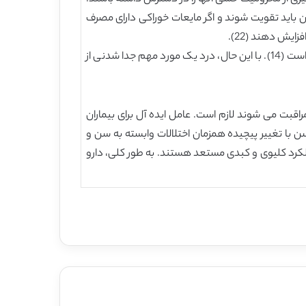
ن باید تقویت شوند و اگر مایعات خوراکی دارای مصرف
یش دهند (22).
استفاده از داروهای غیر ضروری باید اجتناب شود و انتخاب عوامل درمانی با مطلوب ترین پروفایل عوارض جانبی ممکن باید لازم است (14). با این حال، درد یک مورد مهم جدا شدنی از
مراقبت می شوند لازم است. عامل ایده آل برای بیماران
سن با تغییر پیچیده همزمان اختلالات وابسته به سن و
لکرد کلیوی و کبدی مستعد هستند. به طور کلی، دارو