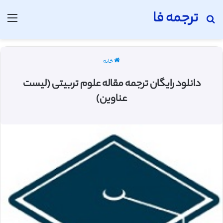
ترجمه فا
جستجو برای
منو
خانه
دانلود رایگان ترجمه مقاله علوم تربیتی (لیست
عناوین)