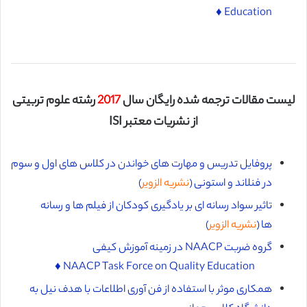
Education ♦️
لیست مقالات ترجمه شده رایگان سال
2017
رشته علوم تربیتی
از نشریات معتبر ISI
پروفایل تدریس و مهارت های خواندن در کلاس های اول و سوم
در فنلاند و استونی (
نشریه الزویر
)
تاثیر سواد رسانه ای بر یادگیری کودکان از فیلم ها و رسانه
ها (
نشریه الزویر
)
گروه ضربت NAACP در زمینه آموزش کیفی
NAACP Task Force on Quality Education ♦️
همکاری موثر با استفاده از فن آوری اطلاعات با هدف نیل به