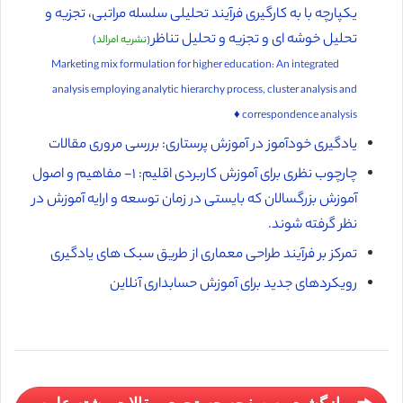
یکپارچه با به کارگیری فرآیند تحلیلی سلسله مراتبی، تجزیه و
تحلیل خوشه ای و تجزیه و تحلیل تناظر
(
نشریه امرالد
)
Marketing mix formulation for higher education: An integrated
analysis employing analytic hierarchy process, cluster analysis and
correspondence analysis ♦️
یادگیری خودآموز در آموزش پرستاری: بررسی مروری مقالات
چارچوب نظری برای آموزش کاربردی اقلیم: ۱- مفاهیم و اصول
آموزش بزرگسالان که بایستی در زمان توسعه و ارایه آموزش در
نظر گرفته شوند.
تمرکز بر فرآیند طراحی معماری از طریق سبک های یادگیری
رویکردهای جدید برای آموزش حسابداری آنلاین