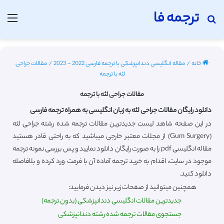
ترجمه فا
جستجو برای
منو
خانه
/
مقاله انگلیسی دندانپزشکی با ترجمه فارسی 2022 - 2023
/
مقالات جراحی
لثه با ترجمه
مقالات جراحی لثه با ترجمه
دانلود رایگان مقالات جراحی لثه به زبان انگلیسی به همراه ترجمه فارسی
در این صفحه شاهد لیست جدیدترین مقالات ترجمه شده رشته جراحی لثه
(Gum Surgery) از مجلات معتبر خارجی میباشید که به راحتی قادر هستید
مقاله انگلیسی pdf را به صورت رایگان دانلود نمایید و پس بررسی نمونه ترجمه
موجود در سایت، اقدام به خرید ترجمه آماده آن با فرمت ورد کرده و بلافاصله
دانلود کنید.
همچنین میتوانید از صفحات زیر نیز دیدن فرمایید:
جدیدترین مقالات انگلیسی دندانپزشکی (بدون ترجمه)
جستجوی مقالات ترجمه شده رشته دندانپزشکی