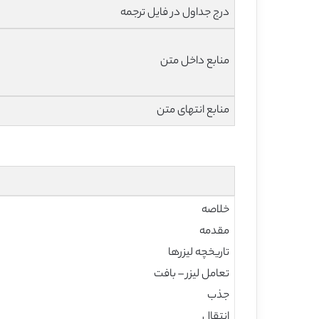
درج جداول در فایل ترجمه
منابع داخل متن
منابع انتهای متن
خلاصه
مقدمه
تاریخچه لیزرها
تعامل لیزر – بافت
جذب
انتقال