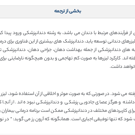
بخشی از ترجمه
ی از فرآیندهای مرتبط با دندان می باشد، به رشته دندانپزشکی ورود پیدا کر
 لیزرهای دندانی توسعه یابد، دندانپزشک های بیشتری از این فناوری برای 
نبه های دندانپزشکی از جمله بهداشت دهان، جراحی دهان، دندانپزشکی ترم
رفته اند. کارکرد لیزرها به صورت کم تهاجمی و بدون هیچگونه نارضایتی برای ب
 خواهد داشت.
فته می شود. در صورتی که به صورت موثر و اخلاقی از آن استفاده شود، لیزر 
ته و هرگز عصای جادویی پزشکی و دندانپزشکی نبوده اند. از آنجا که 
برای کاربردهای مختلف در دندانپزشکی ممکن است برنامه درمانی بیماران ر
ود که تنها توفیقی اجباری است. همانگونه که آرون رز می گوید: ” در نو