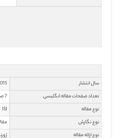
سال انتشار
015
تعداد صفحات مقاله انگلیسی
7 صفحه با فرمت pdf
نوع مقاله
ISI
نوع نگارش
مقاله مرو
نوع ارائه مقاله
ژورن