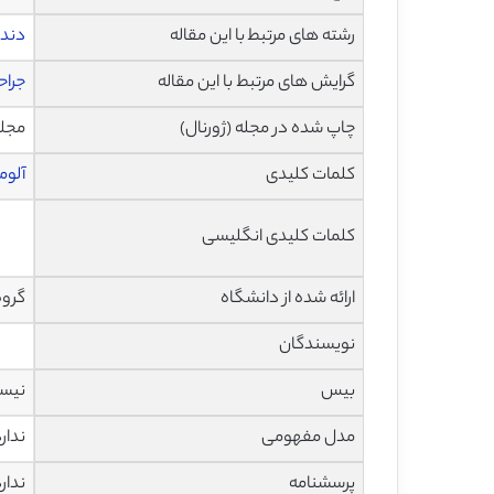
رشته های مرتبط با این مقاله
دندا
گرایش های مرتبط با این مقاله
جراح
چاپ شده در مجله (ژورنال)
مجله بین
کلمات کلیدی
آلوم
کلمات کلیدی انگلیسی
ارائه شده از دانشگاه
گروه
نویسندگان
بیس
نیس
مدل مفهومی
ندار
پرسشنامه
ندار