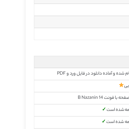
م شده و آماده دانلود در فایل ورد و PDF
یی
مه شده است
✓
مه شده است
✓