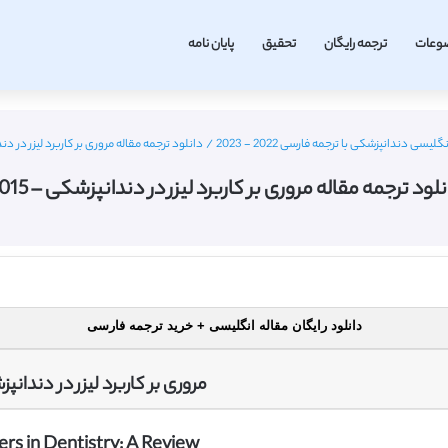
وعات
ترجمه رایگان
تحقیق
پایان نامه
گلیسی دندانپزشکی با ترجمه فارسی 2022 - 2023
/
دانلود ترجمه مقاله مروری بر کاربرد لیزر در دندان
نلود ترجمه مقاله مروری بر کاربرد لیزر در دندانپزشکی – 2015
دانلود رایگان مقاله انگلیسی + خرید ترجمه فارسی
مروری بر کاربرد لیزر در دندانپ
ers in Dentistry: A Review