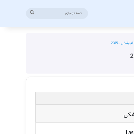
جستجو
برای
پزشکی – 2015
زشکی
Las