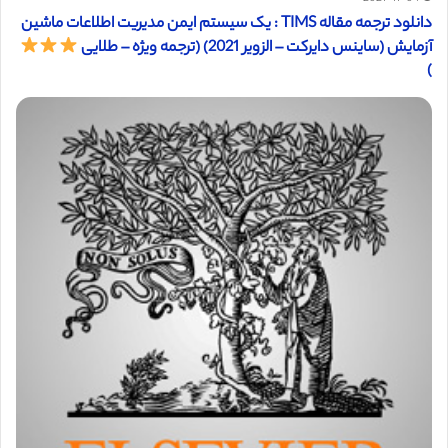
دانلود ترجمه مقاله TIMS : یک سیستم ایمن مدیریت اطلاعات ماشین
آزمایش (ساینس دایرکت – الزویر 2021) (ترجمه ویژه – طلایی
)