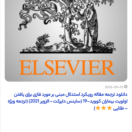
2022-09-05
دانلود ترجمه مقاله رویکرد استدلال مبنی بر مورد فازی برای یافتن
اولویت بیماران کووید-19 (ساینس دایرکت – الزویر 2021) (ترجمه ویژه
– طلایی
)