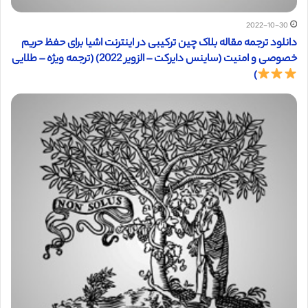
2022-10-30
دانلود ترجمه مقاله بلاک چین ترکیبی در اینترنت اشیا برای حفظ حریم
خصوصی و امنیت (ساینس دایرکت – الزویر 2022) (ترجمه ویژه – طلایی
)