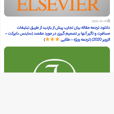
2022-01-31
دانلود ترجمه مقاله بیان تجارب پیش از بازدید از طریق تبلیغات
مسافرت و تأثیر آنها بر تصمیم گیری در مورد مقصد (ساینس دایرکت –
الزویر 2020) (ترجمه ویژه – طلایی
)
دک
با
به