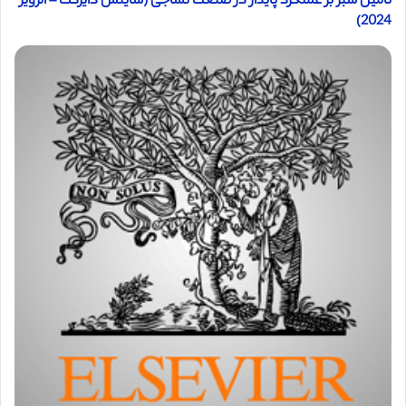
تامین سبز بر عملکرد پایدار در صنعت نساجی (ساینس دایرکت – الزویر
2024)