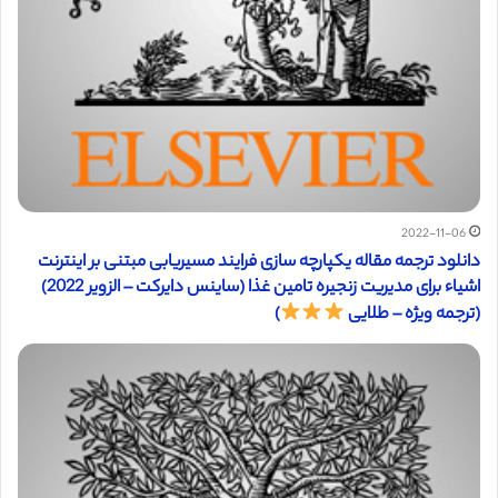
2022-11-06
دانلود ترجمه مقاله یکپارچه سازی فرایند مسیریابی مبتنی بر اینترنت
اشیاء برای مدیریت زنجیره تامین غذا (ساینس دایرکت – الزویر 2022)
(ترجمه ویژه – طلایی
)