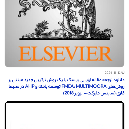
2024-11-13
دانلود ترجمه مقاله ارزیابی ریسک با یک روش ترکیبی جدید مبتنی بر
روش‌های FMEA، MULTIMOORA توسعه یافته و AHP در محیط
فازی (ساینس دایرکت – الزویر 2018)