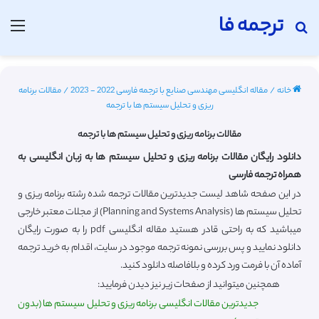
ترجمه فا
جستجو برای
منو
خانه
/
مقاله انگلیسی مهندسی صنایع با ترجمه فارسی 2022 - 2023
/
مقالات برنامه
ریزی و تحلیل سیستم ها با ترجمه
مقالات برنامه ریزی و تحلیل سیستم ها با ترجمه
دانلود رایگان مقالات برنامه ریزی و تحلیل سیستم ها به زبان انگلیسی به
همراه ترجمه فارسی
در این صفحه شاهد لیست جدیدترین مقالات ترجمه شده رشته برنامه ریزی و
تحلیل سیستم ها (Planning and Systems Analysis) از مجلات معتبر خارجی
میباشید که به راحتی قادر هستید مقاله انگلیسی pdf را به صورت رایگان
دانلود نمایید و پس بررسی نمونه ترجمه موجود در سایت، اقدام به خرید ترجمه
آماده آن با فرمت ورد کرده و بلافاصله دانلود کنید.
همچنین میتوانید از صفحات زیر نیز دیدن فرمایید:
جدیدترین مقالات انگلیسی برنامه ریزی و تحلیل سیستم ها (بدون