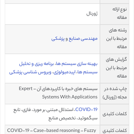
نوع ارائه
ژورنال
مقاله
رشته های
مرتبط با این
مهندسی صنایع
و
پزشکی
مقاله
گرایش های
بهینه سازی سیستم ها
،
برنامه ریزی و تحلیل
مرتبط با این
سیستم ها
،
اپیدمیولوژی
،
ویروس شناسی پزشکی
مقاله
چاپ شده در
سیستم های خبره با کاربردهای آن – Expert
مجله (ژورنال)
Systems With Applications
COVID-19
، استدلال مبتنی بر مورد، فازی، تابع
کلمات کلیدی
سیگموئید، تخصیص منابع
کلمات کلیدی
COVID-19 – Case-based reasoning – Fuzzy