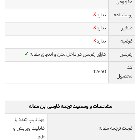
مفهومی
پرسشنامه
ندارد
☓
متغیر
ندارد
☓
فرضیه
ندارد
☓
رفرنس
دارای رفرنس در داخل متن و انتهای مقاله
✓
کد
12650
محصول
مشخصات و وضعیت ترجمه فارسی این مقاله
ورد تایپ شده با
فرمت ترجمه مقاله
قابلیت ویرایش و
pdf