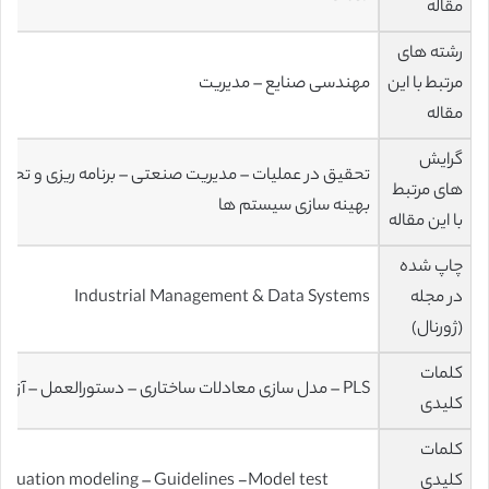
مقاله
رشته های
مرتبط با این
مهندسی صنایع – مدیریت
مقاله
گرایش
تحقیق در عملیات – مدیریت صنعتی – برنامه ریزی و تحل
های مرتبط
بهینه سازی سیستم ها
با این مقاله
چاپ شده
در مجله
Industrial Management & Data Systems
(ژورنال)
کلمات
PLS – مدل سازی معادلات ساختاری – دستورالعمل – آزمون مدل
کلیدی
کلمات
کلیدی
 equation modeling – Guidelines -Model test