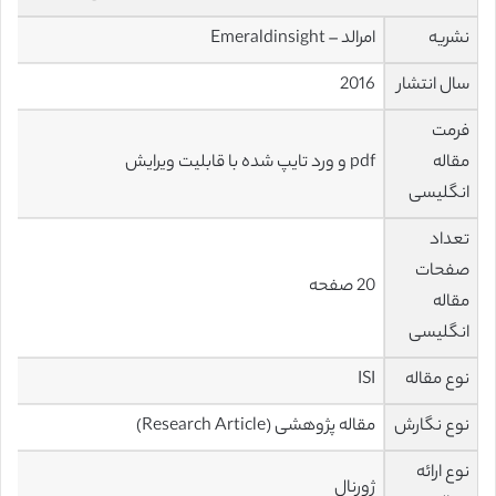
نشریه
امرالد – Emeraldinsight
سال انتشار
2016
فرمت
مقاله
pdf و ورد تایپ شده با قابلیت ویرایش
انگلیسی
تعداد
صفحات
20 صفحه
مقاله
انگلیسی
نوع مقاله
ISI
نوع نگارش
مقاله پژوهشی (Research Article)
نوع ارائه
ژورنال