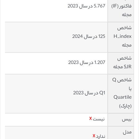
فاکتور (IF)
5.767 در سال 2023
مجله
شاخص
H_index
125 در سال 2024
مجله
شاخص
1.207 در سال 2023
SJR مجله
شاخص Q
یا
Q1 در سال 2023
Quartile
(چارک)
بیس
نیست
☓
مدل
ندارد
☓