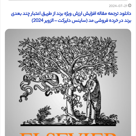
2024-07-21
دانلود ترجمه مقاله افزایش ارزش ویژه برند از طریق اعتبار چند بعدی
برند در خرده فروشی مد (ساینس دایرکت – الزویر 2024)