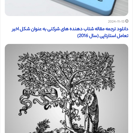
2024-11-13
دانلود ترجمه مقاله شتاب دهنده های شرکتی به عنوان شکل اخیر
تعامل استارتاپی (سال 2016)