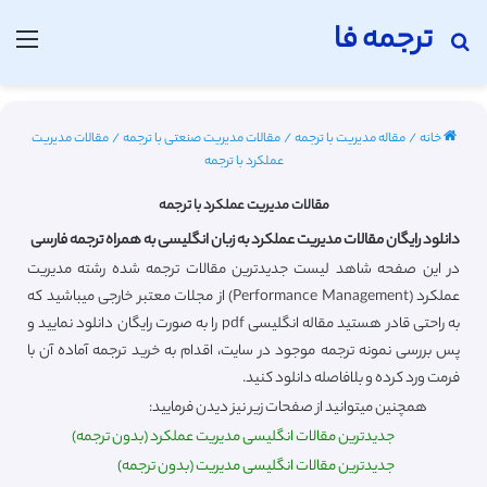
ترجمه فا
جستجو برای
منو
خانه
/
مقاله مدیریت با ترجمه
/
مقالات مدیریت صنعتی با ترجمه
/
مقالات مدیریت
عملکرد با ترجمه
مقالات مدیریت عملکرد با ترجمه
دانلود رایگان مقالات مدیریت عملکرد به زبان انگلیسی به همراه ترجمه فارسی
در این صفحه شاهد لیست جدیدترین مقالات ترجمه شده رشته مدیریت
عملکرد (Performance Management) از مجلات معتبر خارجی میباشید که
به راحتی قادر هستید مقاله انگلیسی pdf را به صورت رایگان دانلود نمایید و
پس بررسی نمونه ترجمه موجود در سایت، اقدام به خرید ترجمه آماده آن با
فرمت ورد کرده و بلافاصله دانلود کنید.
همچنین میتوانید از صفحات زیر نیز دیدن فرمایید:
جدیدترین مقالات انگلیسی مدیریت عملکرد (بدون ترجمه)
جدیدترین مقالات انگلیسی مدیریت (بدون ترجمه)