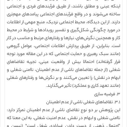
اینکه عینی و مطلق باشند، از طریق فرآیندهای فردی و اجتماعی
ساخته می‌شوند و در واقع فرآیندهای اجتماعی پیامدهای مهم‌تری
دارند. از این دیدگاه، محیط اجتماعی نزدیک، منبع مهمی از اطلاعات
در مورد چگونگی شکل‌گیری و تفسیر رویدادها و شرایط در محیط
کار و همچنین نگرش‌های، نیازها و رفتارهای مرتبط و مناسب در کار
است. بنابراین، از طریق پردازش اطلاعات اجتماعی، عوامل گروهی
(مانند سبک رهبری و حمایت اجتماعی که در این مقاله مورد توجه
قرار گرفته‌اند) احتمالا بیش از واقعیت عینی، تجربه تقاضاهای
شغلی (از جمله تقاضاهای ناشی از عدم اطمینان، ناامنی شغلی و
ابهام در نقش) را تعیین می‌کنند و بر نگرش‌ها و رفتارهای شغلی
(مانند تعهد کاری و عملکرد) تأثیر می‌گذارند.
۳. فرضیه سازی
۳.۱. تقاضاهای شغلی ناشی از عدم اطمینان
این پژوهش بر دو نوع تقاضای ناشی از عدم اطمینان تمرکز دارد:
ناامنی شغلی و ابهام در نقش. عدم امنیت شغلی، به این معنا که
“احتمال ذهنی از دست دادن غیرارادی شغل است” (نیسن و