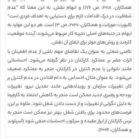
همکاران، ۲۰۱۸، ص ۱۷۶) و ابهام نقش، به این معنا که “عدم
شفافیت در درک اقدامات لازم برای دستیابی به اهداف فردی است”
(البورت-مورانت و همکاران، ۲۰۲۰، ص ۳) است. هر دو این موارد به
ابهام در جنبه‌های اصلی تجربه کار مربوط می‌شوند: آینده موقعیت
کارمند و روش‌های موثر برای ایفای آن نقش.
ناامنی شغلی به عنوان یک تقاضای مهم ناشی از عدم اطمینان با
اثرات مضر بر عملکرد کارکنان در نظر گرفته می‌شود. احساساتی
مانند ناتوانی یا عدم کنترل در کارکنان، منجر به عملکرد ضعیف
می‌شود. به عنوان مثال، احساس به دام افتادن در عدم کنترل بر
کار، تغییرات سازمان و رویدادهایی مانند تعدیل نیرو، تغییرات
بودجه و رهبری جدید ممکن است منجر به کاهش اعتماد به کارفرما
به دلیل نگرانی از تغییرات و از دست دادن شغل شود. علاوه بر این،
فرصت‌های محدود برای یافتن شغل بهتر نیز ممکن است منجر به
ترس کارکنان از ابراز عقیده و سرکوب احساسات منفی شود (آسپلوند
و همکاران، ۲۰۲۲).