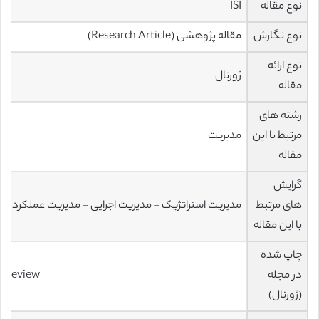
نوع مقاله
ISI
نوع نگارش
مقاله پژوهشی (Research Article)
نوع ارائه
ژورنال
مقاله
رشته های
مرتبط با این
مدیریت
مقاله
گرایش
های مرتبط
مدیریت استراتژیک – مدیریت اجرایی – مدیریت عملکرد
با این مقاله
چاپ شده
در مجله
t Review
(ژورنال)