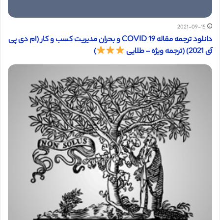
2021-09-15
دانلود ترجمه مقاله COVID 19 و بحران مدیریت کسب و کار (ام دی پی
آی 2021) (ترجمه ویژه – طلایی
)