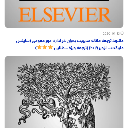
2020-01-13
دانلود ترجمه مقاله مدیریت بحران در اداره امور عمومی (ساینس
دایرکت – الزویر ۲۰۱۹) (ترجمه ویژه – طلایی
)