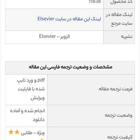
کد محصول
11838
لینک مقاله در
لینک این مقاله در سایت Elsevier
سایت مرجع
نشریه
الزویر – Elsevier
مشخصات و وضعیت ترجمه فارسی این مقاله
pdf و ورد تایپ
فرمت ترجمه مقاله
شده با قابلیت
ویرایش
انجام شده و آماده
وضعیت ترجمه
دانلود
ویژه – طلایی
کیفیت ترجمه