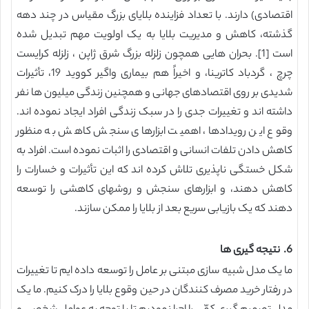
اقتصادی) دارند. با تعداد فزاینده بلایای بزرگ مقیاس در چند دهه
گذشته، کاهش و مدیریت بلایا به یک اولویت مهم تبدیل شده
است [1]. بحران هایی همچون زلزله بزرگ شرق ژاپن ، زلزله کرایست
چرچ ، گردباد کاترینا، و اخیراً هم بیماری واگیر کووید 19، تأثیرات
شدیدی بر روی اقتصادهای جهانی و همچنین زندگی میلیون ها نفر
داشته اند و تغییرات جدی را در سبک زندگی افراد ایجاد نموده اند.
وقوع این رویدادها، اهمیت ابزارهای سنجش کاهش به منظور
کاهش دادن تلفات انسانی و اقتصادی را اثبات نموده است. افراد به
شکل خستگی ناپذیری تلاش کرده اند که این تأثیرات و خسارات را
کاهش دهند، و ابزارهای سنجش و روشهای کاهشی را توسعه
دهند که یک بازیابی سریع بعد از بلایا را ممکن سازند.
6. نتیجه گیری ها
ما یک مدل شبیه سازی مبتنی بر عامل را توسعه داده ایم تا تغییرات
در رفتار خرید مصرف کنندگان در حین وقوع بلایا را درک کنیم. ما یک