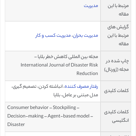
مرتبط با این
مدیریت
مقاله
گرایش های
مرتبط با این
مدیریت بحران
،
مدیریت کسب و کار
مقاله
مجله بین المللی کاهش خطر بلایا –
چاپ شده در
International Journal of Disaster Risk
مجله (ژورنال)
Reduction
رفتار مصرف کننده
، انباشته کردن، تصمیم گیری،
کلمات کلیدی
مدل مبتنی بر عامل، بلایا
Consumer behavior – Stockpiling –
کلمات کلیدی
Decision-making – Agent-based model –
انگلیسی
Disaster