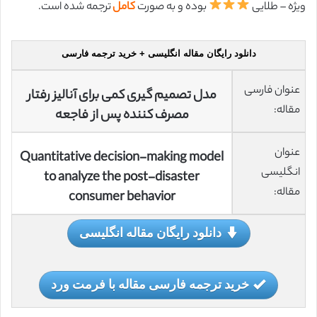
ویژه – طلایی
بوده و به صورت
کامل
ترجمه شده است.
دانلود رایگان مقاله انگلیسی + خرید ترجمه فارسی
عنوان فارسی
مدل تصمیم گیری کمی برای آنالیز رفتار
مقاله:
مصرف کننده پس از فاجعه
عنوان
Quantitative decision-making model
انگلیسی
to analyze the post-disaster
مقاله:
consumer behavior
دانلود رایگان مقاله انگلیسی
خرید ترجمه فارسی مقاله با فرمت ورد