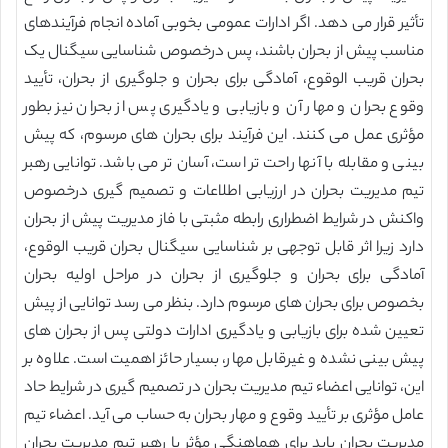
تأثیر قرار می دهد. اگر ادارات عمومی بخوبی آماده انجام فرآیندهای
مناسب پیش از بحران باشند، پس درخصوص شناسایی سیگنال یک
بحران قریب الوقوع، آمادگی برای بحران و جلوگیری از بحران، تأیید
وقوع بحران و مهار آن و بازیابی و یادگیری پس از بحران نیز بطور
مؤثری عمل می کنند. این فرآیند برای بحران های مرسوم، که پیش
بینی و مقابله با آنها راحت تر است، آسان تر می باشد. توانایی رهبر
تیم مدیریت بحران در ارزیابی اطلاعات و تصمیم گیری درخصوص
واکنش در شرایط اضطراری رابطه مثبتی با فاز مدیریت پیش از بحران
دارد زیرا اثر قابل توجهی بر شناسایی سیگنال بحران قریب الوقوع،
آمادگی برای بحران و جلوگیری از بحران در مراحل اولیه بحران
بخصوص برای بحران های مرسوم دارد. بنظر می رسد توانایی از پیش
تعیین شده برای بازیابی و یادگیری ادارات دولتی پس از بحران های
پیش بینی نشده و غیرقابل مهار، بسیار حائز اهمیت است. علاوه بر
این، توانایی اعضاء تیم مدیریت بحران در تصمیم گیری در شرایط حاد
عامل مؤثری بر تأیید وقوع و مهار بحران به حساب می آید. اعضاء تیم
مدیریت بحران باید برای هماهنگی مؤثر با رهبر تیم مدیریت بحران