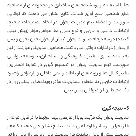
ها با استفاده از پرسشنامه های ساختاری در مجموعه ای از مصاحبه
های شخصی جمع آوری شدند. نتایج نشان می دهند که توانایی
سرپرست و اعضاء تیم مدیریت بحران در اتخاذ تصمیمات صحیح،
ارتباطات داخلی و خارجی و نوع بحران ها، عوامل مؤثر (پیش بینی
کننده) در سه مرحله مدیریت بحران (پیش از بحران، حین بحران و پس
از بحران) در ادارات دولتی می باشند. مضامین مدیریتی عبارتند از نیاز
به پیاده سازی تغییرات فرهنگی و ساختاری، توسعه توانایی
سرپرست تیم مدیریت بحران در تصمیم گیری در شرایط اضطراری،
تغییر کانال ها و رویه های ارتباطات رسمی داخلی و بازطراحی راهبرد
ارتباطات خارجی به منظور خمدیریت مؤثر رویدادهای ایمنی روز در
یک محیط پویا و غیرقابل پیش بینی.
5- نتیجه گیری
مدیریت بحران یک فرآیند پویا از فازهای بهم مرتبط با اثر قابل توجه از
فاز بحران بر سایر فازها می باشد. نتایج نشان می دهند که فاز
مدیریت پیش از بحران بشدت فاز مدیریت بحران و پس از بحران را تح