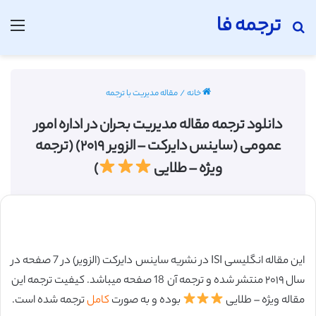
ترجمه فا
جستجو برای
منو
خانه
/
مقاله مدیریت با ترجمه
دانلود ترجمه مقاله مدیریت بحران در اداره امور
عمومی (ساینس دایرکت – الزویر ۲۰۱۹) (ترجمه
ویژه – طلایی
)
این مقاله انگلیسی ISI در نشریه ساینس دایرکت (الزویر) در 7 صفحه در
سال ۲۰۱۹ منتشر شده و ترجمه آن 18 صفحه میباشد. کیفیت ترجمه این
مقاله ویژه – طلایی
بوده و به صورت
کامل
ترجمه شده است.