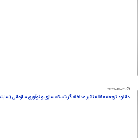
2023-10-25
دانلود ترجمه مقاله تاثیر مداخله گر شبکه سازی و نوآوری سازمانی (ساینس دای