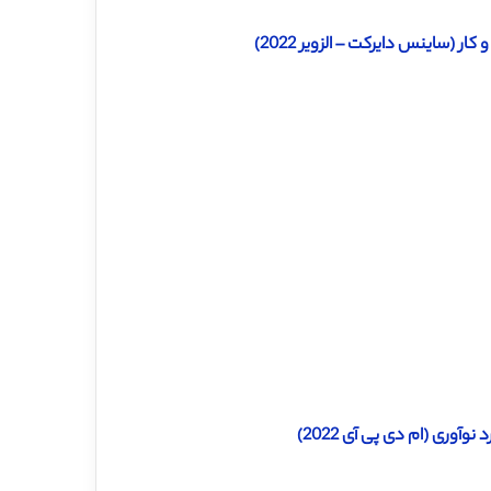
 (ساینس دایرکت – الزویر 2022)
آوری (ام دی پی آی 2022)