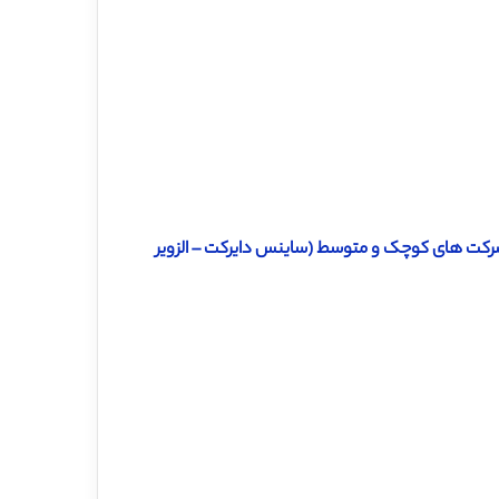
 شرکت های کوچک و متوسط (ساینس دایرکت – الزویر