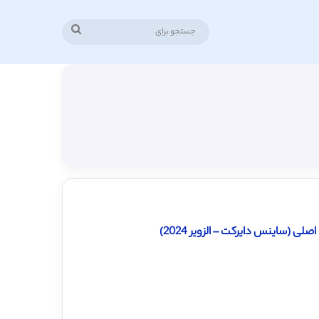
جستجو
برای
 (ساینس دایرکت – الزویر 2024)