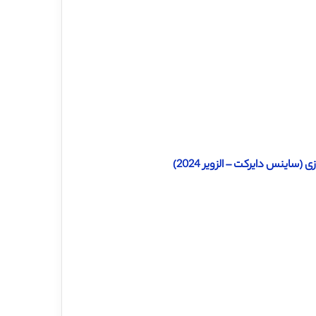
ساینس دایرکت – الزویر 2024)