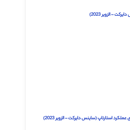
لکرد استارتاپ (ساینس دایرکت – الزویر 2023)