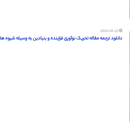
2023-09-23
دانلود ترجمه مقاله تحریک نوآوری فزاینده و بنیادین به وسیله شیوه های م