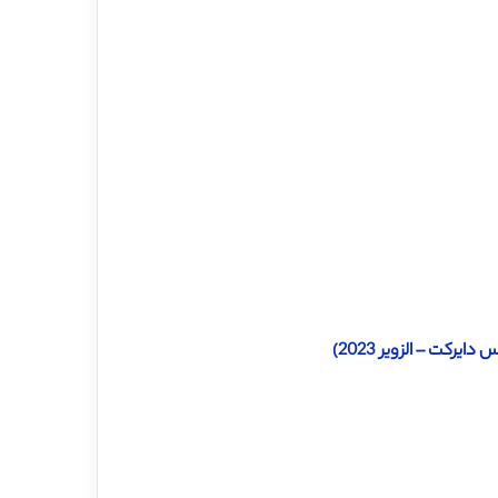
رکت – الزویر 2023)