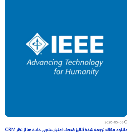
2020-05-06
دانلود مقاله ترجمه شده آنالیز ضعف اعتبارسنجی داده ها از نظر CRM