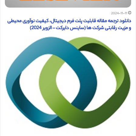
2024-11-11
دانلود ترجمه مقاله قابلیت پلت فرم دیجیتال، کیفیت نوآوری محیطی
و مزیت رقابتی شرکت ها (ساینس دایرکت – الزویر 2024)