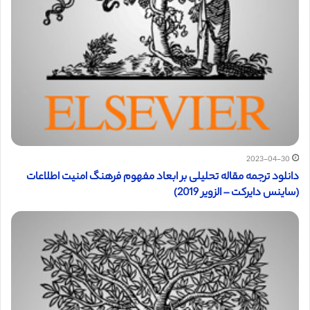
2023-04-30
دانلود ترجمه مقاله تحلیلی بر ابعاد مفهوم فرهنگ امنیت اطلاعات
(ساینس دایرکت – الزویر 2019)