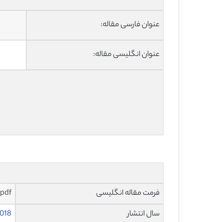
عنوان فارسی مقاله:
عنوان انگلیسی مقاله:
فرمت مقاله انگلیسی
pdf و ورد تایپ شده با قابلیت ویرایش
سال انتشار
018