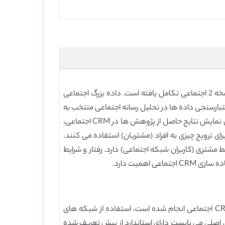
در حال حاضر توسعه فناوری به سرعت در حال رشد است و فناوری CRM به CRM اجتماعی یا CRM نسخه 2 با استفاده از وب نسخه 2 اجتماعی تکامل یافته است. داده بزرگ اجتماعی
های کاربران شبکه های اجتماعی استخراج شده است. در ارتباط با مزیت های پیاده سازی CRM، فرآیند اعتبارسنجی داده ها در تحلیل رسانه اجتماعی منتخب به
موضوع مهمی تبدیل شده است چرا که یکی از مسائل مهم در پیاده سازی CRM اجتماعی داده ها است. بنابراین هدف این تحقیق نمایش نتایج حاصل از پژوهش ها در CRM اجتماعی،
دی است که از فناوری برای ترویج چیزی به افراد (مشتریان) استفاده می کنند.
رتباط نزدیکی با رفتار انجام شده توسط مشتری (کاربران شبکه اجتماعی) دارد. رفتار و شرایط
همیت دارد.
CRM اجتماعی ارتباط نزدیکی با رفتار انجام شده توسط مشتری (کاربران شبکه اجتماعی) دارد. براساس مطالعاتی که در زمینه CRM اجتماعی انجام شده است، استفاده از شبکه های
بایست اختصاص داده شود و داده های اصلی می بایست دارای استاندارد از پیش تعریف شده