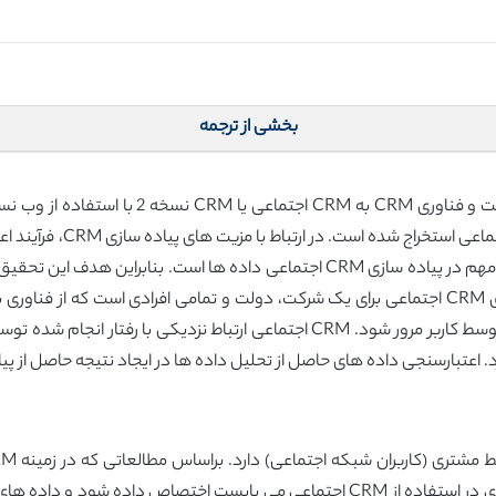
بخشی از ترجمه
داده ای است که از فعالیت 
بررسی مشکلات و ارائه راهکارها و توصیف فرصت های CRM اجتماعی برای یک شرکت، دولت و تمامی افرا
مشخصات هر یک از شبکه های اجتماعی می بایست توسط کاربر مرور شود. CRM اجتماعی ا
رسنجی داده های حاصل از تحلیل داده ها در ایجاد نتیجه حاصل از پیاده سازی CRM اجتماعی ا
اجتماعی مزیت های متعددی به همراه دارد. توجه زیادی در استفاده از CRM اجتماعی می 