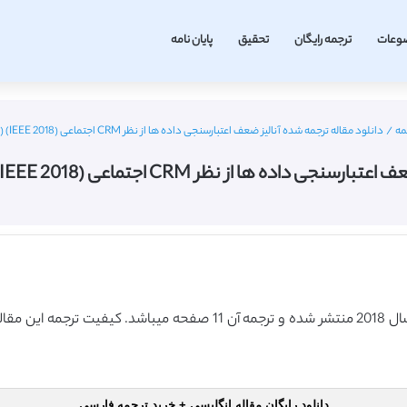
وعات
ترجمه رایگان
تحقیق
پایان نامه
مه
/
دانلود مقاله ترجمه شده آنالیز ضعف اعتبارسنجی داده ها از نظر CRM اجتماعی (IEEE 2018) (ترجمه ویژه – طلایی
از نظر CRM اجتماعی (IEEE 2018) (ترجمه ویژه – طلایی
دانلود رایگان مقاله انگلیسی + خرید ترجمه فارسی