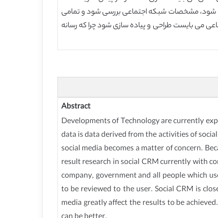
وده شود، مشخصات شبکه اجتماعی بررسی شود و تمامی
دی که می خواهد CRM اجتماعی را پیاده سازی کند مشخص باشد. مرحله اعتبارسنجی داده ها در توسعه CRM اجتماعی می بایست طراحی و پیاده سازی شود چرا که رسانه
Abstract
Developments of Technology are currently expan
data is data derived from the activities of soci
social media becomes a matter of concern. Beca
result research in social CRM currently with c
company, government and all people which use
to be reviewed to the user. Social CRM is clos
media greatly affect the results to be achieve
can be better.