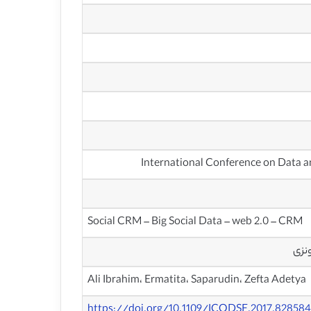
Social CRM – Big Social Data – web 2.0 – CRM
Ali Ibrahim، Ermatita، Saparudin، Zefta Adetya
https://doi.org/10.1109/ICODSE.2017.82858