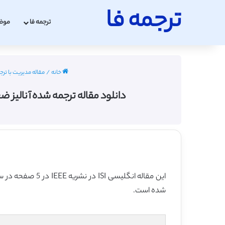
ترجمه فا
ترجمه فا
موض
خانه
/
مقاله مدیریت با ترج
دانلود مقاله ترجمه شده آنالیز ضعف اعتبارسنجی داده ها 
این مقاله انگلیسی ISI در نشریه IEEE در 5 صفحه در سال 2018 منتشر شده و ترجمه آن 11 صفحه میباشد. کیفیت ترجمه این مقاله ویژه – طلایی
شده است.