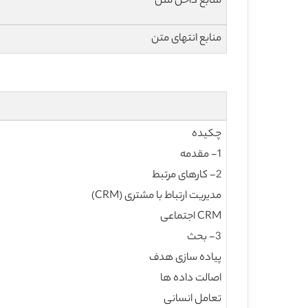
منابع داخل متن
منابع انتهای متن
چکیده
1- مقدمه
2- کارهای مرتبط
مدیریت ارتباط با مشتری (CRM)
CRM اجتماعی
3- بحث
پیاده سازی هدف
اصالت داده ها
تعامل انسانی