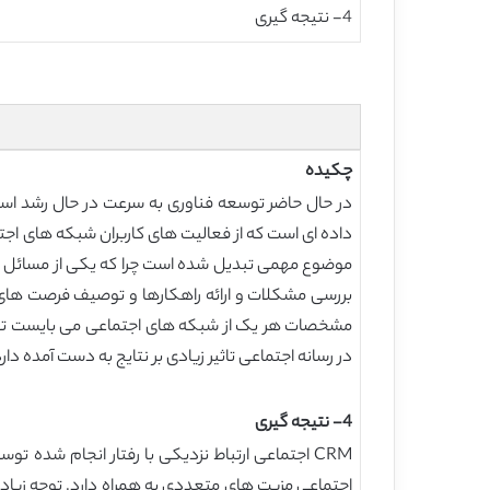
4- نتیجه گیری
چکیده
در رسانه اجتماعی تاثیر زیادی بر نتایج به دست آمده دارد. اعتبا
4- نتیجه گیری