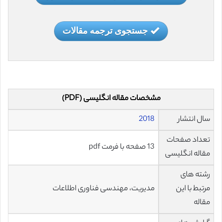
جستجوی ترجمه مقالات
مشخصات مقاله انگلیسی (PDF)
سال انتشار
2018
تعداد صفحات
13 صفحه با فرمت pdf
مقاله انگلیسی
رشته های
مرتبط با این
مدیریت، مهندسی فناوری اطلاعات
مقاله