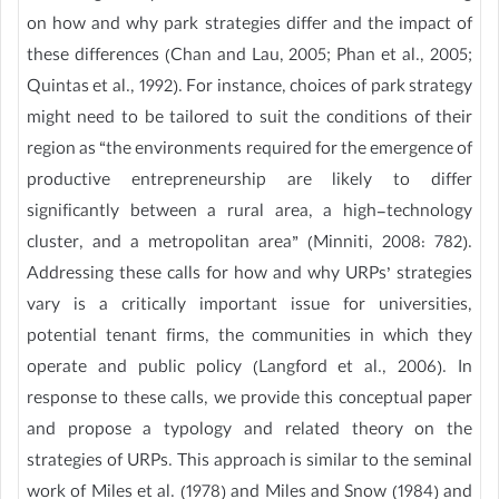
on how and why park strategies differ and the impact of
these differences (Chan and Lau, 2005; Phan et al., 2005;
Quintas et al., 1992). For instance, choices of park strategy
might need to be tailored to suit the conditions of their
region as “the environments required for the emergence of
productive entrepreneurship are likely to differ
significantly between a rural area, a high-technology
cluster, and a metropolitan area” (Minniti, 2008: 782).
Addressing these calls for how and why URPs’ strategies
vary is a critically important issue for universities,
potential tenant firms, the communities in which they
operate and public policy (Langford et al., 2006). In
response to these calls, we provide this conceptual paper
and propose a typology and related theory on the
strategies of URPs. This approach is similar to the seminal
work of Miles et al. (1978) and Miles and Snow (1984) and