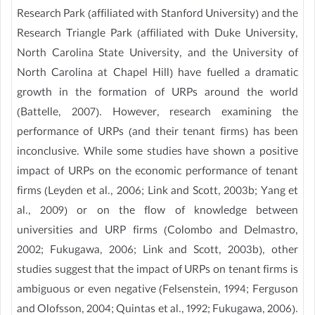
Research Park (affiliated with Stanford University) and the
Research Triangle Park (affiliated with Duke University,
North Carolina State University, and the University of
North Carolina at Chapel Hill) have fuelled a dramatic
growth in the formation of URPs around the world
(Battelle, 2007). However, research examining the
performance of URPs (and their tenant firms) has been
inconclusive. While some studies have shown a positive
impact of URPs on the economic performance of tenant
firms (Leyden et al., 2006; Link and Scott, 2003b; Yang et
al., 2009) or on the flow of knowledge between
universities and URP firms (Colombo and Delmastro,
2002; Fukugawa, 2006; Link and Scott, 2003b), other
studies suggest that the impact of URPs on tenant firms is
ambiguous or even negative (Felsenstein, 1994; Ferguson
and Olofsson, 2004; Quintas et al., 1992; Fukugawa, 2006).