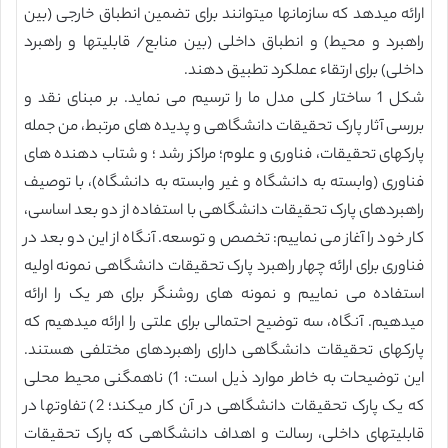
ارائه میدهد که سازمانها میتوانند برای تضمین انطباق خارجی (بین
راهبرد و محیط) و انطباق داخلی (بین منابع/ قابلیتها و راهبرد
داخلی) برای ارتقاء عملکرد تطبیق دهند.
شکل 1 ساختار کلی مدل ما را ترسیم می نماید. بر مبنای نقد و
بررسی آثار پارک تحقیقات دانشگاهی و پدیده های مرتبط، من جمله
پارکهای تحقیقات، فناوری و علوم؛ مراکز رشد ؛ و شتاب دهنده های
فناوری (وابسته به دانشگاه و غیر وابسته به دانشگاه)، با توصیف
راهبردهای پارک تحقیقات دانشگاهی با استفاده از دو بعد اساسی،
کار خود را آغاز می نماییم: تخصص و توسعه. آنگاه از این دو بعد در
فناوری برای ارائه چهار راهبرد پارک تحقیقات دانشگاهی نمونه اولیه
استفاده می نماییم و نمونه های روشنگر برای هر یک را ارائه
میدهیم. آنگاه، سه توضیح احتمالی برای علتی را ارائه میدهیم که
پارکهای تحقیقات دانشگاهی دارای راهبردهای مختلفی هستند.
این توضیحات به خاطر موارد ذیل است: 1) ناهمگنی محیط محلی
که یک پارک تحقیقات دانشگاهی در آن کار میکند؛ 2) تفاوتها در
قابلیتهای داخلی، رسالت و اهداف دانشگاهی که پارک تحقیقات