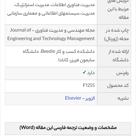
گرایش های
مدیریت فناوری اطلاعات، مدیریت استراتژیک،
مرتبط با این
مدیریت سیستمهای اطلاعاتی و معماری سازمانی
مقاله
چاپ شده در
مجله مهندسی و مدیریت فناوری – Journal of
مجله (ژورنال)
Engineering and Technology Management
ارائه شده از
دانشکده کسب و کار Beedie، دانشگاه
دانشگاه
سایمون فریزر، کانادا
رفرنس
دارد
✓
کد محصول
F1255
نشریه
الزویر – Elsevier
مشخصات و وضعیت ترجمه فارسی این مقاله (Word)