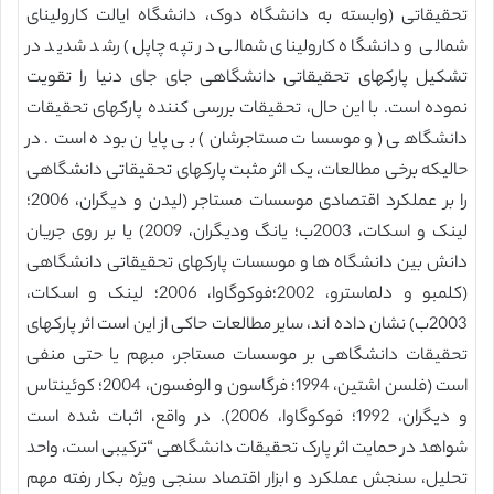
تحقیقاتی (وابسته به دانشگاه دوک، دانشگاه ایالت کارولینای
شمالی و دانشگاه کارولینای شمالی در تپه چاپل) رشد شدید در
تشکیل پارکهای تحقیقاتی دانشگاهی جای جای دنیا را تقویت
نموده است. با این حال، تحقیقات بررسی کننده پارکهای تحقیقات
دانشگاهی (و موسسات مستاجرشان) بی پایان بوده است. در
حالیکه برخی مطالعات، یک اثر مثبت پارکهای تحقیقاتی دانشگاهی
را بر عملکرد اقتصادی موسسات مستاجر (لیدن و دیگران، 2006؛
لینک و اسکات، 2003ب؛ یانگ ودیگران، 2009) یا بر روی جریان
دانش بین دانشگاه ها و موسسات پارکهای تحقیقاتی دانشگاهی
(کلمبو و دلماسترو، 2002؛فوکوگاوا، 2006؛ لینک و اسکات،
2003ب) نشان داده اند، سایر مطالعات حاکی از این است اثر پارکهای
تحقیقات دانشگاهی بر موسسات مستاجر، مبهم یا حتی منفی
است (فلسن اشتین، 1994؛ فرگاسون و الوفسون، 2004؛ کوئینتاس
و دیگران، 1992؛ فوکوگاوا، 2006). در واقع، اثبات شده است
شواهد در حمایت اثر پارک تحقیقات دانشگاهی “ترکیبی است، واحد
تحلیل، سنجش عملکرد و ابزار اقتصاد سنجی ویژه بکار رفته مهم