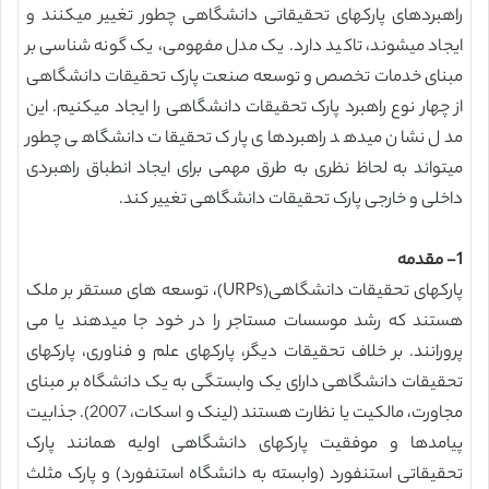
راهبردهای پارکهای تحقیقاتی دانشگاهی چطور تغییر میکنند و
ایجاد میشوند، تاکید دارد. یک مدل مفهومی، یک گونه شناسی بر
مبنای خدمات تخصص و توسعه صنعت پارک تحقیقات دانشگاهی
از چهار نوع راهبرد پارک تحقیقات دانشگاهی را ایجاد میکنیم. این
مدل نشان میدهد راهبردهای پارک تحقیقات دانشگاهی چطور
میتواند به لحاظ نظری به طرق مهمی برای ایجاد انطباق راهبردی
داخلی و خارجی پارک تحقیقات دانشگاهی تغییر کند.
1- مقدمه
پارکهای تحقیقات دانشگاهی(URPs)، توسعه های مستقر بر ملک
هستند که رشد موسسات مستاجر را در خود جا میدهند یا می
پرورانند. بر خلاف تحقیقات دیگر، پارکهای علم و فناوری، پارکهای
تحقیقات دانشگاهی دارای یک وابستگی به یک دانشگاه بر مبنای
مجاورت، مالکیت یا نظارت هستند (لینک و اسکات، 2007). جذابیت
پیامدها و موفقیت پارکهای دانشگاهی اولیه همانند پارک
تحقیقاتی استنفورد (وابسته به دانشگاه استنفورد) و پارک مثلث