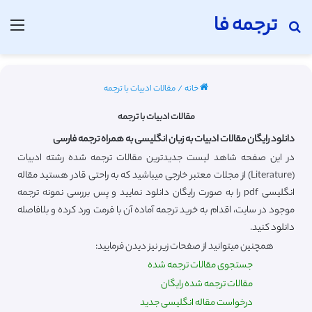
ترجمه فا
جستجو برای
منو
خانه
/
مقالات ادبیات با ترجمه
مقالات ادبیات با ترجمه
دانلود رایگان مقالات ادبیات به زبان انگلیسی به همراه ترجمه فارسی
در این صفحه شاهد لیست جدیدترین مقالات ترجمه شده رشته ادبیات
(Literature) از مجلات معتبر خارجی میباشید که به راحتی قادر هستید مقاله
انگلیسی pdf را به صورت رایگان دانلود نمایید و پس بررسی نمونه ترجمه
موجود در سایت، اقدام به خرید ترجمه آماده آن با فرمت ورد کرده و بلافاصله
دانلود کنید.
همچنین میتوانید از صفحات زیر نیز دیدن فرمایید:
جستجوی مقالات ترجمه شده
مقالات ترجمه شده رایگان
درخواست مقاله انگلیسی جدید