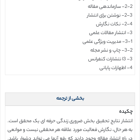
2-2- سازماندهی مقاله
2-3- نوشتن برای انتشار
2-4- نکات نگارش
3- انتشار مقالات علمی
3-1- مدیریت ویژگی علمی
3-2- چاپ و نشر مجله
3- 3ا نتشارات کنفرانس
4- اظهارات پایانی
بخشی از ترجمه
چکیده
انتشار نتایج تحقیق بخش ضروری زندگی حرفه ای یک محقق است.
به هر حال، نگارش فعالیت مورد علاقه هر محققی نیست و موانعی
در راه انتشار مقاله وجود دارند که رفع آنها می تواند دشوار باشد.