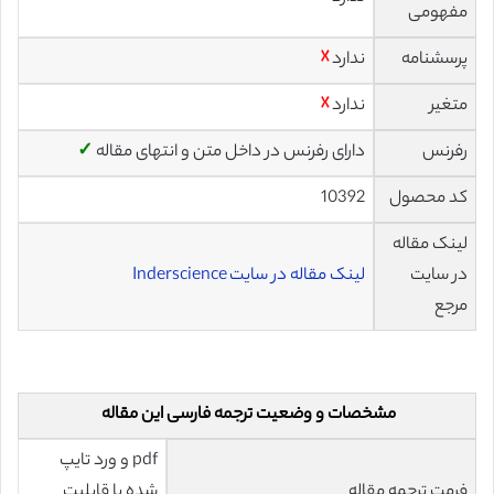
مفهومی
پرسشنامه
ندارد
☓
متغیر
ندارد
☓
رفرنس
دارای رفرنس در داخل متن و انتهای مقاله
✓
کد محصول
10392
لینک مقاله
در سایت
لینک مقاله در سایت Inderscience
مرجع
مشخصات و وضعیت ترجمه فارسی این مقاله
pdf و ورد تایپ
فرمت ترجمه مقاله
شده با قابلیت