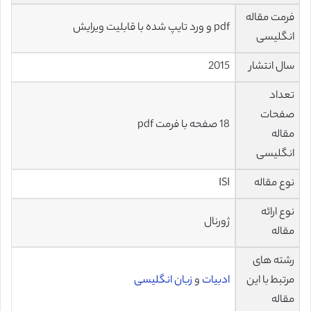
فرمت مقاله
pdf و ورد تایپ شده با قابلیت ویرایش
انگلیسی
سال انتشار
2015
تعداد
صفحات
18 صفحه با فرمت pdf
مقاله
انگلیسی
نوع مقاله
ISI
نوع ارائه
ژورنال
مقاله
رشته های
مرتبط با این
ادبیات
و
زبان انگلیسی
مقاله