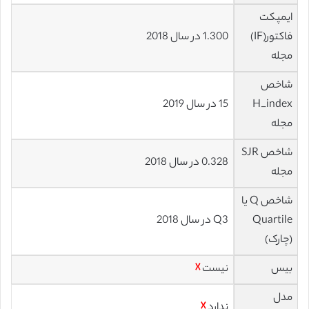
ایمپکت
فاکتور(IF)
1.300 در سال 2018
مجله
شاخص
H_index
15 در سال 2019
مجله
شاخص SJR
0.328 در سال 2018
مجله
شاخص Q یا
Quartile
Q3 در سال 2018
(چارک)
بیس
نیست
☓
مدل
ندارد
☓