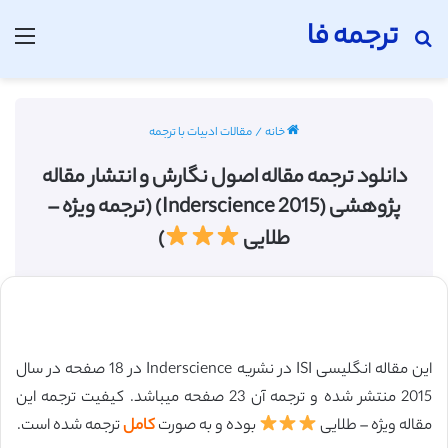
ترجمه فا
جستجو برای
منو
خانه
/
مقالات ادبیات با ترجمه
دانلود ترجمه مقاله اصول نگارش و انتشار مقاله
پژوهشی (Inderscience 2015) (ترجمه ویژه –
طلایی
)
این مقاله انگلیسی ISI در نشریه Inderscience در 18 صفحه در سال
2015 منتشر شده و ترجمه آن 23 صفحه میباشد. کیفیت ترجمه این
مقاله ویژه – طلایی
بوده و به صورت
کامل
ترجمه شده است.