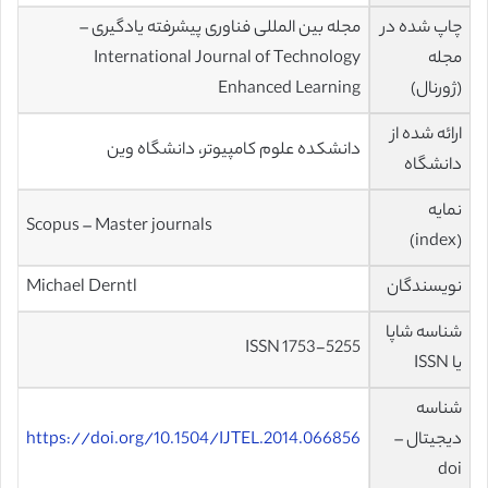
چاپ شده در
مجله بین المللی فناوری پیشرفته یادگیری –
مجله
International Journal of Technology
(ژورنال)
Enhanced Learning
ارائه شده از
دانشکده علوم کامپیوتر، دانشگاه وین
دانشگاه
نمایه
Scopus – Master journals
(index)
نویسندگان
Michael Derntl
شناسه شاپا
ISSN 1753-5255
یا ISSN
شناسه
دیجیتال –
https://doi.org/10.1504/IJTEL.2014.066856
doi