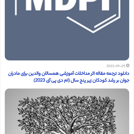
2023-09-05
دانلود ترجمه مقاله اثر مداخلات آموزشی همسالان والدین برای مادران
جوان بر رشد کودکان زیر پنج سال (ام دی پی آی 2023)