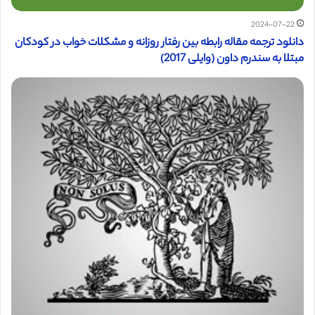
2024-07-22
دانلود ترجمه مقاله رابطه بین رفتار روزانه و مشکلات خواب در کودکان
مبتلا به سندرم داون (وایلی 2017)