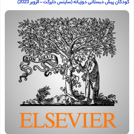
کودکان پیش دبستانی دوزبانه (ساینس دایرکت – الزویر 2023)