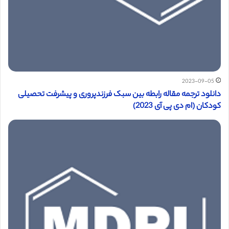
2023-09-05
دانلود ترجمه مقاله رابطه بین سبک فرزندپروری و پیشرفت تحصیلی
کودکان (ام دی پی آی 2023)