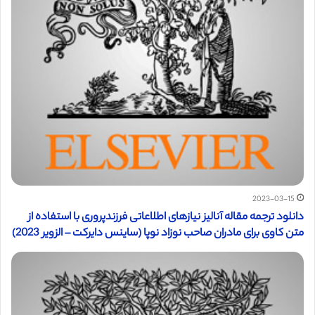
2023-03-15
دانلود ترجمه مقاله آنالیز نیازهای اطلاعاتی فرزندپروری با استفاده از
متن کاوی برای مادران صاحب نوزاد نوپا (ساینس دایرکت – الزویر 2023)