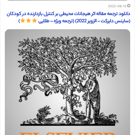
2022-08-13
دانلود ترجمه مقاله اثر هیجانات محیطی بر کنترل بازدارنده در کودکان
(ساینس دایرکت – الزویر 2022) (ترجمه ویژه – طلایی
)