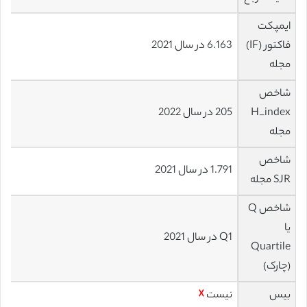
ایمپکت
فاکتور (IF)
6.163 در سال 2021
مجله
شاخص
H_index
205 در سال 2022
مجله
شاخص
1.791 در سال 2021
SJR مجله
شاخص Q
یا
Q1 در سال 2021
Quartile
(چارک)
بیس
نیست
☓