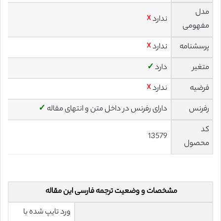
مدل
ندارد
☓
مفهومی
پرسشنامه
ندارد
☓
متغیر
دارد
✓
فرضیه
ندارد
☓
رفرنس
دارای رفرنس در داخل متن و انتهای مقاله
✓
کد
13579
محصول
مشخصات و وضعیت ترجمه فارسی این مقاله
ورد تایپ شده با