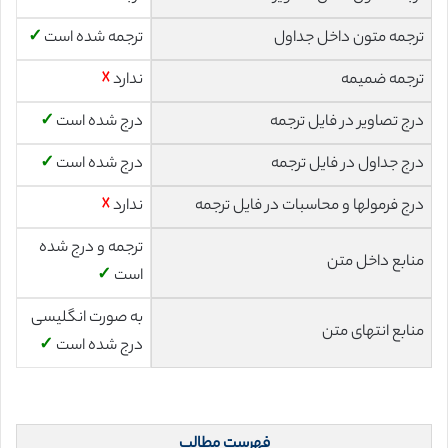
ترجمه متون داخل جداول
ترجمه شده است
✓
ترجمه ضمیمه
ندارد
☓
درج تصاویر در فایل ترجمه
درج شده است
✓
درج جداول در فایل ترجمه
درج شده است
✓
درج فرمولها و محاسبات در فایل ترجمه
ندارد
☓
ترجمه و درج شده
منابع داخل متن
است
✓
به صورت انگلیسی
منابع انتهای متن
درج شده است
✓
فهرست مطالب