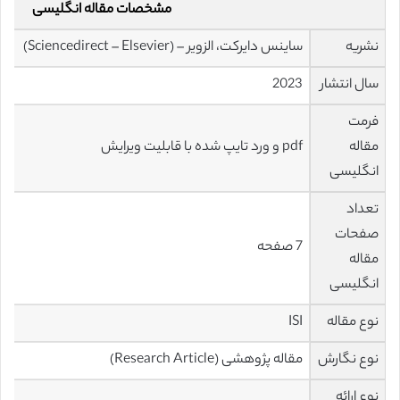
مشخصات مقاله انگلیسی
نشریه
ساینس دایرکت، الزویر – (Sciencedirect – Elsevier)
سال انتشار
2023
فرمت
مقاله
pdf و ورد تایپ شده با قابلیت ویرایش
انگلیسی
تعداد
صفحات
7 صفحه
مقاله
انگلیسی
نوع مقاله
ISI
نوع نگارش
مقاله پژوهشی (Research Article)
نوع ارائه