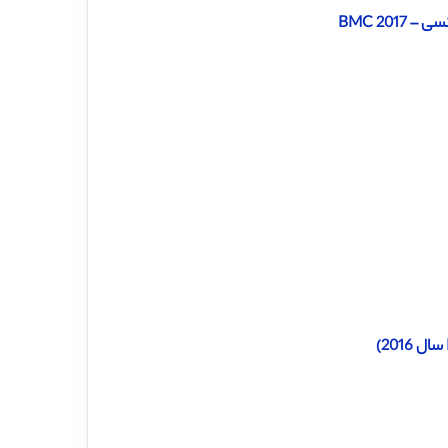
BMC 20