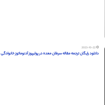
2023-10-22
دانلود رایگان ترجمه مقاله سرطان معده در پولیپوز آدنوماتوز خانوادگی – اس