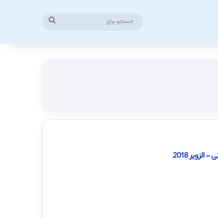
جستجو
برای
لزویر 2018