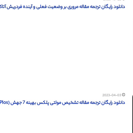
دانلود رایگان ترجمه مقاله مروری بر وضعیت فعلی و آینده فردریش آتاکسی – 17
2023-04-03
دانلود رایگان ترجمه مقاله تشخیص مولتی پلکس بهینه 7 جهش (Plos سال 2016)