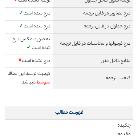
ترجمه متون داخل جداول
ترجمه نشده است
☓
درج تصاویر در فایل ترجمه
درج شده است
✓
درج جداول در فایل ترجمه
درج شده است
✓
به صورت عکس درج
درج فرمولها و محاسبات در فایل ترجمه
شده است
✓
منابع داخل متن
درج نشده است
☓
کیفیت ترجمه این مقاله
کیفیت ترجمه
متوسط
میباشد
فهرست مطالب
چکیده
مقدمه