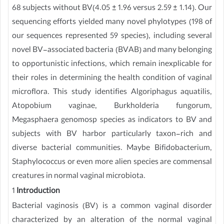
68 subjects without BV(4.05 ± 1.96 versus 2.59 ± 1.14). Our
sequencing efforts yielded many novel phylotypes (198 of
our sequences represented 59 species), including several
novel BV-associated bacteria (BVAB) and many belonging
to opportunistic infections, which remain inexplicable for
their roles in determining the health condition of vaginal
microflora. This study identifies Algoriphagus aquatilis,
Atopobium vaginae, Burkholderia fungorum,
Megasphaera genomosp species as indicators to BV and
subjects with BV harbor particularly taxon-rich and
diverse bacterial communities. Maybe Bifidobacterium,
Staphylococcus or even more alien species are commensal
creatures in normal vaginal microbiota.
1
Introduction
Bacterial vaginosis (BV) is a common vaginal disorder
characterized by an alteration of the normal vaginal