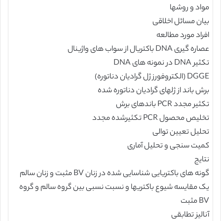
مواد و روشها
بیان مسائل اخلاقی
افراد مورد مطالعه
عصاره گیری DNA باکتریال از سواب های واژینال
تکثیر DNA در نمونه های DNA
DGGE (الکتروفورز ژل گرادیان دناتوره)
برش باند از ژلهای گرادیان دناتوره شده
تکثیر مجدد PCR باندهای برش
تخلیص محصول PCR تکثیرشده مجدد
تحلیل تعیین توالی
کمیت سنجی و تحلیل آماری
نتایج
گونه های باکتریایی شناسایی شده در زنان BV مثبت و زنان سالم
یک مقایسه شیوع باکتریها و نسبت نسبی بین گروه سالم و گروه
BV مثبت
آنالیز تطابقی