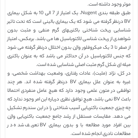
موثر وجود داشته است.
طبق طبقه بندی Nugent، یک امتیاز از 7 الی 10 به شکل بیماری
BV درنظر گرفته می شود که یک بیماری بالینی است که تحت تاثیر
شناسایی ریخت شناختی باکتریهای گرم منفی و مثبت بدون
شواهدی از ریخت شناسی لاکتوباسیل ها می باشد. برعکس، امتیاز
از صفر تا 3 یک میکروفلور واژن بدون اختلال درنظر گرفته می شود
که جنس لاکتوباسیل در آن حداکثر می باشد که به عنوان باکتری
میله ای شکل گرم مثبت اصلی شناسایی شده است.
در کل، نژاد (ملیت)، عادات رفتاری، وضعیت بهداشت شخصی، و
غیره به عنوان علل بیماری BV درنظر گرفته شده اند. هر چند
توافقی در متون علمی وجود دارد که هیچ عامل منفردی احتمالا
باعث BV نمی باشد، هیچ توافق نظری درباره این امر وجود ندارد که
چه چیزی جمعیت باکتریایی آسیب شناختی را در این سندرم تشکیل
می دهد. مقایسات مستقل از رشد جامع جمعیت باکتریایی واژن
بین افراد مورد مطالعه با و بدون بیماری BV تعریف شده در
مطالعات نادری انجام شده است.