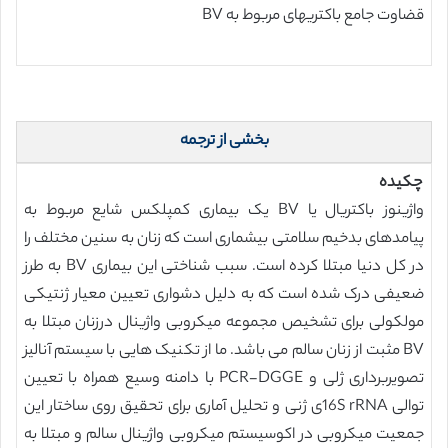
قضاوت جامع باکتریهای مربوط به BV
بخشی از ترجمه
چکیده
واژینوز باکتریال یا BV یک بیماری کمپلکس شایع مربوط به
پیامدهای بدخیم سلامتی بیشماری است که زنان به سنین مختلف را
در کل دنیا مبتلا کرده است. سبب شناختی این بیماری BV به طرز
ضعیفی درک شده است که به دلیل دشواری تعیین معیار ژنتیکی
مولکولی برای تشخیص مجموعه میکروبی واژینال درزنان مبتلا به
BV مثبت از زنان سالم می باشد. ما از تکنیک هایی با سیستم آنالیز
تصویربرداری ژلی و PCR-DGGE با دامنه وسیع همراه با تعیین
توالی 16S rRNAی ژنی و تحلیل آماری برای تحقیق روی ساختار این
جمعیت میکروبی در اکوسیستم میکروبی واژینال سالم و مبتلا به