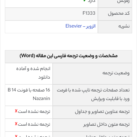
رفرنس
دارد
✓
کد محصول
F1333
نشریه
الزویر – Elsevier
مشخصات و وضعیت ترجمه فارسی این مقاله (Word)
انجام شده و آماده
وضعیت ترجمه
دانلود
تعداد صفحات ترجمه تایپ شده با فرمت
16 صفحه با فونت 14 B
ورد با قابلیت ویرایش
Nazanin
ترجمه عناوین تصاویر و جداول
ترجمه نشده است
☓
ترجمه متون داخل تصاویر
ترجمه نشده است
☓