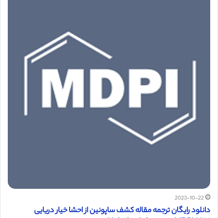
2023-10-22
دانلود رایگان ترجمه مقاله کشف ساپونین از احشا خیار دریایی