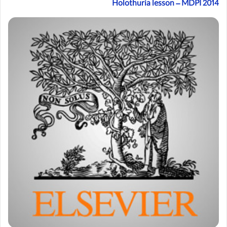
Holothuria lesson – MDPI 2014