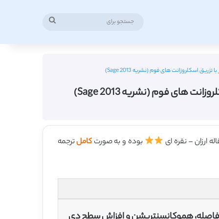
جستجو
برای
یق اسکلروزانت های فوم (نشریه Sage 2013)
 های فوم (نشریه Sage 2013)
بوده و به صورت
کامل
ترجمه
ه فاصله، هموکانسنتریشن و افزاش سطح دی