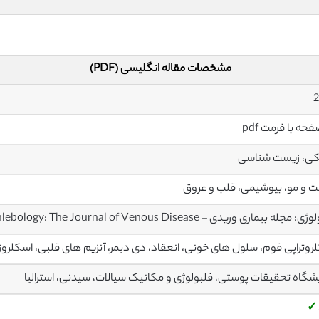
مشخصات مقاله انگلیسی (PDF)
کی، زیست شناسی
 و مو، بیوشیمی، قلب و عروق
 مجله بیماری وریدی – Phlebology: The Journal of Venous Disease
روتراپی فوم، سلول های خونی، انعقاد، دی دیمر، آنزیم های قلبی، اسکلروز
یشگاه تحقیقات پوستی، فلبولوژی و مکانیک سیالات، سیدنی، استرالیا
✓