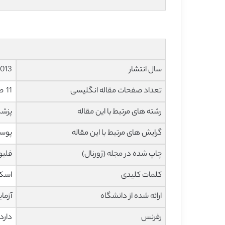
سال انتشار
2013
تعداد صفحات مقاله انگلیسی
11 صفحه با فرمت pdf
رشته های مرتبط با این مقاله
پزش
گرایش های مرتبط با این مقاله
پوست
چاپ شده در مجله (ژورنال)
فلبولوژی:
کلمات کلیدی
اسکل
ارائه شده از دانشگاه
آزما
رفرنس
دارد