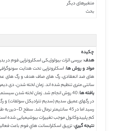
متغیرهای دیگر
بحث
چکیده
هدف
: بررسی اثرات بیولوژیکی اسکلروتراپی فوم در بدن
مواد و روش ها
سانتی متری تنظیم شده اند. زمان لخته شدن، دی دیمر،
يافته ها
کم پلییدوکانول موجب تغییرات بیوشیمیایی شده است
نتيجه گيري
: تزريق اسكلرانسانت هاي فوم باعث فعالي