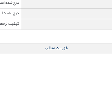
درج شده اس
درج نشده ا
کیفیت ترجمه 
فهرست مطالب