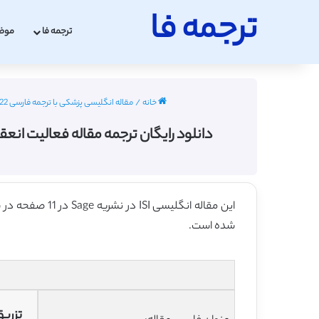
ترجمه فا
ترجمه فا
موض
خانه
/
مقاله انگلیسی پزشکی با ترجمه فارسی 2022 - 2023
دانلود رایگان ترجمه مقاله فعالیت انعقاد
این مقاله انگلیسی ISI در نشریه Sage در 11 صفحه در سال 2013 منتشر شده و ترجمه آن 23 صفحه میباشد. کیفیت ترجمه این مقاله ارزان – نقره ای
شده است.
تزری