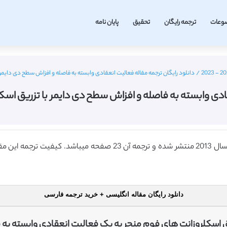
وعات
ترجمه رایگان
تحقیق
پایان نامه
/
دانلود رایگان ترجمه مقاله فعالیت انعقادی وابسته به فاصله و افزاش سطح دی دایمر با تزر
ی وابسته به فاصله و افزاش سطح دی دایمر با تزریق اسکلروزانت
دانلود رایگان مقاله انگلیسی + خرید ترجمه فارسی
ق اسکلروزانت های فوم منجر به یک فعالیت انعقادی وابسته ب