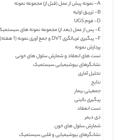
A- نمونه پیش از عمل (قبل از) مجموعه نمونه
B- تزریق اولیه
D- فوم UGS
E- پس از عمل (بعد از) مجموعه نمونه های سیستمیک (AA)
F- پیگیری غربالگری DVT و جمع آوری نمونه (1 هفته)
پردازش نمونه
تست های انعقاد و شمارش سلول های خونی
نشانگرهای بیوشیمیایی سیستمیک
تحلیل آماری
نتایج
جمعیتی بیمار
پیگیری بالینی
تست انعقاد
دی دیمر
شمارش سلول های خون
نشانگرهای بیوشیمیایی و قلبی سیستمیک