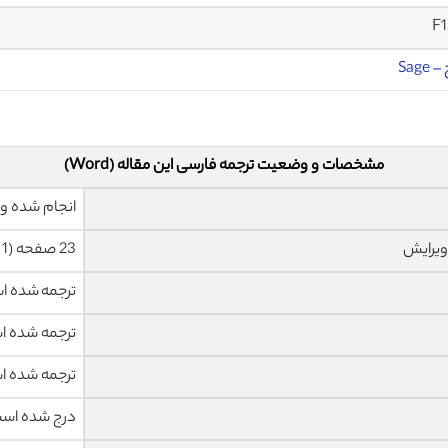
F
Sage
مشخصات و وضعیت ترجمه فارسی این مقاله (Word)
انجام شده و 
ویرایش
23 صفحه (1 صفحه رفرنس انگلیسی) با فونت 14 B Nazanin
ترجمه شده 
ترجمه شده 
ترجمه شده 
درج شده اس