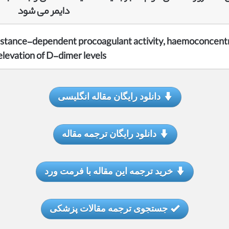
دایمر می شود
a distance-dependent procoagulant activity, haemoconcent
elevation of D-dimer levels
دانلود رایگان مقاله انگلیسی
دانلود رایگان ترجمه مقاله
خرید ترجمه این مقاله با فرمت ورد
جستجوی ترجمه مقالات پزشکی