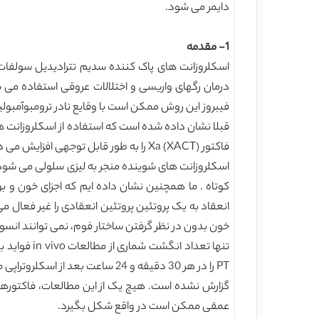
دایمر می شود.
1- مقدمه
درمان رگهای واریسی و اختلالات عروقی استفاده می ش
فیبروز این روش ممکن است با وقایع نادر ترومبوآمبولیک مانند ترومبوز ورید عمقی (DVT)، آمبولی
فاکتور Xa (XACT) را به طور قابل تو
کوتاه . ما همچنین نشان داده ایم که اجزای خون و ب
انعقاد به یک پروتئین پروتئین انعقادی را غیر فعال می
خون بدون در نظر گرفتن ساختار فوم، نمی توانند انسو
تنها تعداد
گزارش نشده است. هیچ یک از این مطالعات، فاکتورها
عمقی ممکن است در واقع شکل بگیرد.