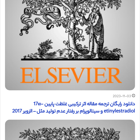
2023-11-03
دانلود رایگان ترجمه مقاله اثر ترکیبی غلظت پایین 17α-
etinylestradiol و سیتالوپرام بر رفتار عدم تولید مثل – الزویر 2017