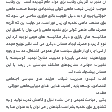
آن منجر به افزایش رقابت برای مواد خام گردیده است. این رقابت
موجب افزایش قیمت ماهی کولی پیشنهادی توسط صنعت ماهی
خوراکی(جیره ای) به دلیل ظرفیت بالای فراوری ساحلی می شود که
برای صنعت ماهی تغذیه ای زیان آور است. در نهایت این که اگرچه
مصرف غالب ماهی کولی برای تغذیه ماهی را می توان با تلفیق این
مکانیسم های بازاری و دیگر مکانیسم های فرعی توجیه کرد این
نوع کاربرد و مصرف ایجاد مسائل دیگری می کند نظیر توزیع مجدد
اراضی اجاره ای از طریق سیاست های عمومی، اشتغال، عدالت و بهره
وری(هزینه اجتماعی پایین) و مدیریت منابع( تهدید اکوسیستم یا
تغییرات جهانی). سناریوهای مختلف سیاستی در رابطه با این
مسائل پیشنهاد شده اند.
لغات کلیدی: مدیریت شیلات، فرایند های سیاسی اجتماعی
اقتصادی، توسعه پایدار، امنیت غذایی، غذای دریایی،ماهی خوراکی
مقدمه
یکی از مباحث قدیمی و حل نشده تنزل و کاهش قدرت تولید اولیه
کشاورزی برای تغذیه بشر است.گیاهان را می توان یا به عنوان غذا به