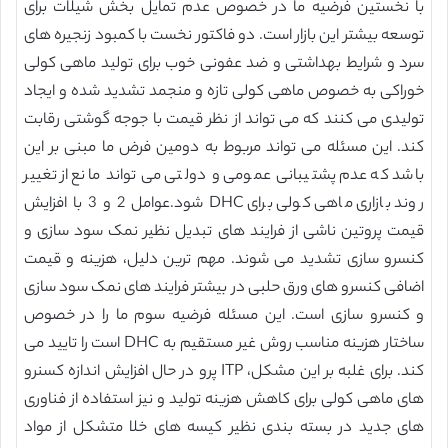
با نخستین فرضیه ما در خصوص عدم تمایل بخش شیلات برای
توسعه بیشتر این بازار است. دو فاکتور نخست با کمبود زنجیره های
سرد و شرایط بهداشتی و ضد عفونی خوب برای تولید ماهی کولی
خوراکی به خصوص ماهی کولی تازه و منجمد تشدید شده و ایجاد
تولیدی می کنند که می تواند از نظر قیمت با جوجه گوشتی رقابت
کند. این مسئله می تواند مربوط به دومین فرض ما مبنی بر این
باشد که عدم پشتیبانی عمومی و دولتی می تواند مانع از تغییر
روند بازاری ماهی کولی برای DHC شود.عوامل 2 و 3 با افزایش
قیمت پروتین ناشی از فرایند های تبدیل نظیر نمک سود سازی و
کنسرو سازی تشدید می شوند. مهم ترین دلیل، هزینه و قیمت
اضافی کنسرو های ورق حلبی در بیشتر فرایند های نمک سود سازی
و کنسرو سازی است. این مسئله فرضیه سوم ما را در خصوص
ساختار هزینه مناسب روش غیر مستقیم به DHC است را تایید می
کند. برای غلبه بر این مشکل، ITP پرو در حال افزایش اندازه کسنرو
های ماهی کولی برای کاهش هزینه تولید و نیز استفاده از فناوری
های جدید در بسته بندی نظیر کیسه های خلا متشکل از مواد