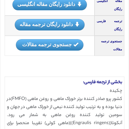
مقاله انگلیسی
دانلود رایگان مقاله انگلیسی
رایگان
ترجمه فارسی
دانلود رایگان ترجمه مقاله
رایگان
جستجوی ترجمه
جستجوی ترجمه مقالات
مقالات
بخشی از ترجمه فارسی:
چکیده
کشور پرو صادر کننده برتر خوراک ماهی و روغن ماهی (FMFO)در
دنیا بوده و به ترتیب تولید کننده نیمی از خوراک ماهی در جهان و
سومین تولید کننده روغن ماهی به شمار می رود.
آنکوتا((Engraulis ringens))(ماهی کولی) تقریبا منحصرا برای