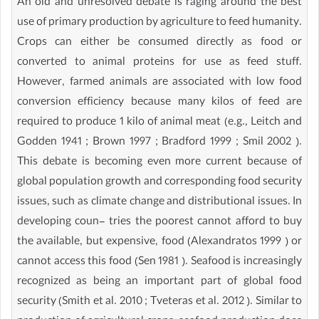
An old and unresolved debate is raging around the best
use of primary production by agriculture to feed humanity.
Crops can either be consumed directly as food or
converted to animal proteins for use as feed stuff.
However, farmed animals are associated with low food
conversion efficiency because many kilos of feed are
required to produce 1 kilo of animal meat (e.g., Leitch and
Godden 1941 ; Brown 1997 ; Bradford 1999 ; Smil 2002 ).
This debate is becoming even more current because of
global population growth and corresponding food security
issues, such as climate change and distributional issues. In
developing coun- tries the poorest cannot afford to buy
the available, but expensive, food (Alexandratos 1999 ) or
cannot access this food (Sen 1981 ). Seafood is increasingly
recognized as being an important part of global food
security (Smith et al. 2010 ; Tveteras et al. 2012 ). Similar to