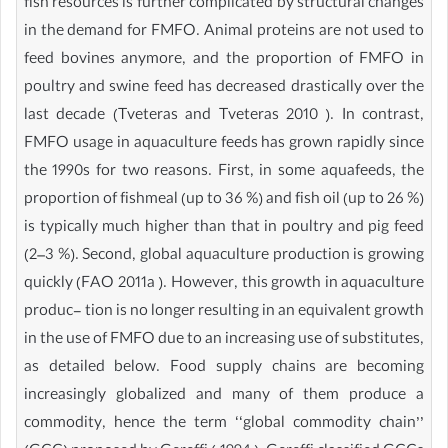
fish resources is further complicated by structural changes
in the demand for FMFO. Animal proteins are not used to
feed bovines anymore, and the proportion of FMFO in
poultry and swine feed has decreased drastically over the
last decade (Tveteras and Tveteras 2010 ). In contrast,
FMFO usage in aquaculture feeds has grown rapidly since
the 1990s for two reasons. First, in some aquafeeds, the
proportion of fishmeal (up to 36 %) and fish oil (up to 26 %)
is typically much higher than that in poultry and pig feed
(2–3 %). Second, global aquaculture production is growing
quickly (FAO 2011a ). However, this growth in aquaculture
produc- tion is no longer resulting in an equivalent growth
in the use of FMFO due to an increasing use of substitutes,
as detailed below. Food supply chains are becoming
increasingly globalized and many of them produce a
commodity, hence the term ‘‘global commodity chain’’