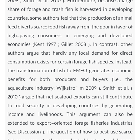
2009 ; Smith et al. 2010 ). Furthermore, because a large
share of forage and trash fish is harvested in developing
countries, some authors feel that the production of animal
feed diverts scarce food fish away from the poor in favor of
high-paying consumers in emerging and developed
economies (Kent 1997 ; Gillet 2008 ). In contrast, other
authors argue that hardly any local demand for direct
consumption exists for certain forage fish species. Instead,
the transformation of fish to FMFO generates economic
benefits for both producers and buyers (i.e., the
aquaculture industry; Wijkstro ̈ m 2009 ). Smith et al. (
2010 ) argue that net seafood exports can still contribute
to food security in developing countries by generating
income and livelihoods. This argument can also be
extended to export-oriented forage fisheries industries
(see Discussion ). The question of how to best use scarce