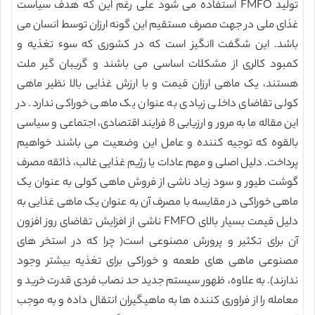
تولید FMFO استفاده می شود علی رغم این که هدف سیاست
غذای ملی در جهت مصرف مستقیم این گونه ارزان توسط انسان می
باشد. این شگفت اانگیز است که در کشوری که سوء تغذیه و
کمبود کالری از مشکلات اساسی می باشند و گریبان گیر ملت
هستند، یک ماهی ارزان قیمت و با ارزش غذایی بالا نظیر ماهی
کولی تقاضای داخلی زیادی به عنوان یک ماهی خوراکی ندارد. در
این مقاله ما به مرور و ارزیابی 8 فرایند اقتصادی، اجتماعی و سیاسی
بالقوه که توجیه کننده و عامل این وضعیت می باشند خواهیم
پرداخت. دلیل اصلی و مهم عادات یا رژیم غذایی غالب، ذائقه مصرف
گوشت طیور و سود زیاد ناشی از فروش ماهی کولی به عنوان یک
ماهی خوراکی در مقایسه با مصرف آن به عنوان یک ماهی غذایی به
دلیل قیمت بسیار بالای FMFO ناشی از افزایش تقاضای روز افزون
آن برای تکثیر و پرورش مصنوعی است( چرا که در استخر های
مصنوعی ماهی های طعمه و خوراکی برای تغذیه بیشتر وجود
ندارند). به علاوه، ظهور سیستم جدید حد نصاب فردی قدرت خرید و
معامله را از فراوری کننده ها به ماهیگیران انتقال داده و به موجب