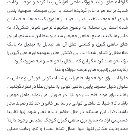
کارخانه های تولید خوراک ماهی افزایش پیدا کرده و موجب رقابت
شدید بر سر مواد خام گردیده است. با اجرای سیستم سهمیه بندی
فردی که موجب تغییر قدرت خرید از فراوری کننده ها به صیادان
شده است این مسئله به وضوح مشهود تر می شود( شکل3). به
دلیل مالکیت-منبع-ماهی معرفی شده توسط این سیستم، اپراتور
های ماهی گیری و کشتی های آن ها تبدیل به تبدیل به بانک
ها(مخازن) شناور شده اند. این کشتی های سهمیه ای ماهی گیری را
ترک نخواهند کرد مگر این که انتقال یا حواله سهمیه صورت گیرد.
رقابت بین زنجیره های عرضه خوراک و غذا
ما رقابت برای عرضه مواد خام را بین شیلات کولی خوراکی و غذایی به
عنوان دلیل مصرف پایین ماهی کولی به عنوان غذا در نظر نگرفتیم.
رقابت برای مواد خام بین دو بازار در صورتی می تواند عامل مهمی
باشد که شیلات ماهی کولی بر ساس قانون حداکثر صید مجاز
باشدTAC. این مسئله در حال حاضر دیده نمی شود زیرا تقریبا
دسترسی آزاد به منابع برای ماهی گیران کوچک مقیاس وجود دارد(
محدودیت مکانی تنها اخیرا اعمال شده است) و تنها رقابت محلی