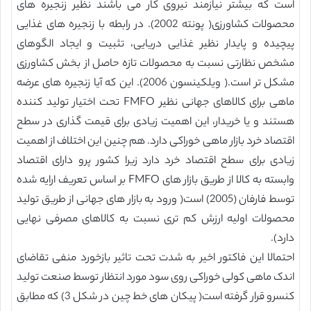
است که بیشتر نیازمند نیروی کار می باشند نظیر زنجیره های
محصولات کشاورزی( پونته 2002). در رابطه با زنجیره های غذایی
پیچیده و پایدار نظیر غذایی دریایی، تثبیت و ایجاد الگوهای
مشخص نظارتی نسبت به محصولات تازه حاصل از بخش کشاورزی
مشکل تر است.( ویلکینسون 2006). این که آیا زنجیره های عرضه
ماهی برای کالاهای جهانی نظیر FMFO تحت اختیار تولید کننده
هستند و یا خریدار، این اهمیت زیادی برای قیمت گذاری در سطح
اقتصاد خرد بازار ماهی خوراکی دارد. هم چنین این اختلاف از اهمیت
زیادی برای سطح اقتصاد خرد دارد زیرا کشور پرو دارای اقتصاد
وابسته به کالا از طریق بازار های FMFO بر اساس تعریف ارایه شده
توسط فارفان (2005) است( ورود به بازار های جهانی از طریق تولید
محصولات اولیه ارزش کم تری نسبت به کالاهای مصرفی نهایی
دارد).
احتمالا این فاکتور اخیر به شدت تحت تاثیر بازخورد منفی تقاضای
اندک ماهی کولی خوراکی روی سود مورد انتظار توسط صنعت تولید
کنسرو قرار گرفته است( پیکان های خط چین در شکل 3) که مطابق