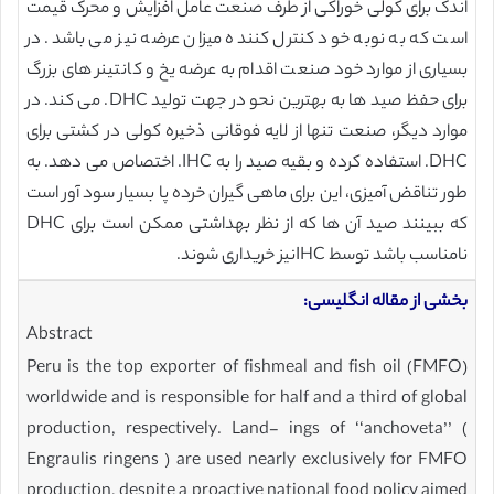
اندک برای کولی خوراکی از طرف صنعت عامل افزایش و محرک قیمت
است که به نوبه خود کنترل کننده میزان عرضه نیز می باشد. در
بسیاری از موارد خود صنعت اقدام به عرضه یخ و کانتینر های بزرگ
برای حفظ صید ها به بهترین نحو در جهت تولید DHC. می کند. در
موارد دیگر، صنعت تنها از لایه فوقانی ذخیره کولی در کشتی برای
DHC. استفاده کرده و بقیه صید را به IHC. اختصاص می دهد. به
طور تناقض آمیزی، این برای ماهی گیران خرده پا بسیار سود آور است
که ببینند صید آن ها که از نظر بهداشتی ممکن است برای DHC
نامناسب باشد توسط IHCنیز خریداری شوند.
بخشی از مقاله انگلیسی:
Abstract
Peru is the top exporter of fishmeal and fish oil (FMFO)
worldwide and is responsible for half and a third of global
production, respectively. Land- ings of ‘‘anchoveta’’ (
Engraulis ringens ) are used nearly exclusively for FMFO
production, despite a proactive national food policy aimed