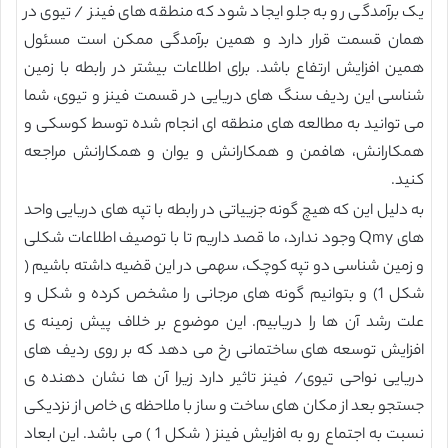
یک برآمدگی رو به جلو ایجاد شود که منطقه های فینز / تیوی در
همان قسمت قرار دارد و همین برآمدگی ممکن است مسئول
همین افزایش ارتفاع باشد. برای اطلاعات بیشتر در رابطه با زمین
شناسی این ردیف سنگ های دریایی در قسمت فینز و تیوی، شما
می توانید به مطالعه های منطقه ای انجام شده توسط کوسکی و
همکارانش، هافمن و همکارانش و یوان و همکارانش مراجعه
کنید.
به دلیل این که هیچ گونه جزییاتی در رابطه با تپه های دریایی واحد
های Qmy وجود ندارد، ما قصد داریم تا با توصیف اطلاعات شکلی
و زمین شناسی دو تپه کوچک، سهمی در این قضیه داشته باشیم (
شکل 1) و بتوانیم گونه های مرجانی را مشخص کرده و شکل و
علت رشد آن ها را دریابیم. این موضوع بر خلاف پیش زمینه ی
افزایش توسعه های ساختمانی رخ می دهد که بر روی ردیف های
دریایی نواحی تیوی/ فینز تاثیر دارد زیرا آن ها نشان دهنده ی
جستجو بعد از مکان های ساخت و ساز با ملاحظه ی خاص از نزدیکی
نسبت به اجتماع رو به افزایش فینز ( شکل 1 ) می باشد. این ابعاد