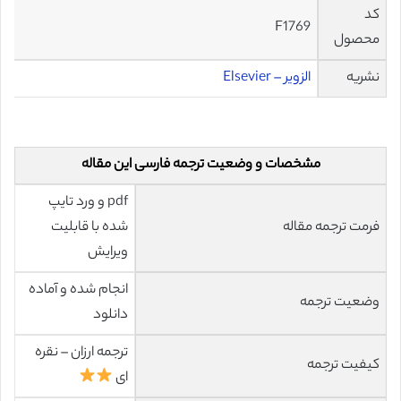
کد
F1769
محصول
نشریه
الزویر – Elsevier
مشخصات و وضعیت ترجمه فارسی این مقاله
pdf و ورد تایپ
فرمت ترجمه مقاله
شده با قابلیت
ویرایش
انجام شده و آماده
وضعیت ترجمه
دانلود
ترجمه ارزان – نقره
کیفیت ترجمه
ای