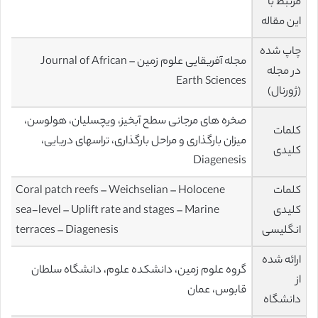
مرتبط با
این مقاله
چاپ شده
مجله آفریقایی علوم زمین – Journal of African
در مجله
Earth Sciences
(ژورنال)
صخره های مرجانی سطح آبخیز، ویچسلیان، هولوسن،
کلمات
میزان بارگذاری و مراحل بارگذاری، تراسهای دریایی،
کلیدی
Diagenesis
کلمات
Coral patch reefs – Weichselian – Holocene
کلیدی
sea-level – Uplift rate and stages – Marine
انگلیسی
terraces – Diagenesis
ارائه شده
گروه علوم زمین، دانشکده علوم، دانشگاه سلطان
از
قابوس، عمان
دانشگاه