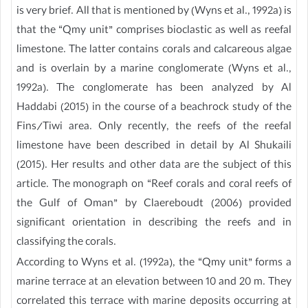
is very brief. All that is mentioned by (Wyns et al., 1992a) is
that the “Qmy unit” comprises bioclastic as well as reefal
limestone. The latter contains corals and calcareous algae
and is overlain by a marine conglomerate (Wyns et al.,
1992a). The conglomerate has been analyzed by Al
Haddabi (2015) in the course of a beachrock study of the
Fins/Tiwi area. Only recently, the reefs of the reefal
limestone have been described in detail by Al Shukaili
(2015). Her results and other data are the subject of this
article. The monograph on “Reef corals and coral reefs of
the Gulf of Oman” by Claereboudt (2006) provided
significant orientation in describing the reefs and in
classifying the corals.
According to Wyns et al. (1992a), the “Qmy unit” forms a
marine terrace at an elevation between 10 and 20 m. They
correlated this terrace with marine deposits occurring at