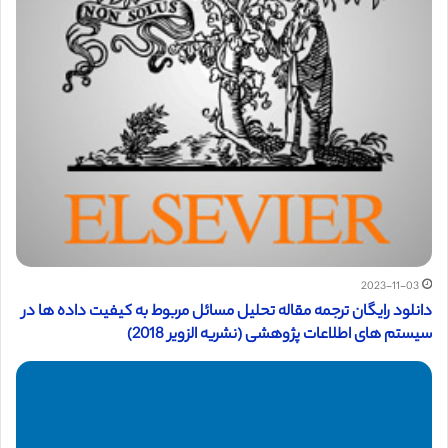
2023-11-03
دانلود رایگان ترجمه مقاله تحلیل مسائل مربوط به کیفیت داده ها در
سیستم های اطلاعات پژوهشی (نشریه الزویر 2018)