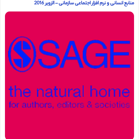
منابع انسانی و نرم افزار اجتماعی سازمانی – الزویر 2016