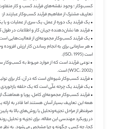
کسب‌وکار ؛ وجود نقشه‌های فرآیند کسب و کار متفاوت 
تعاریف مشترک از مفاهیم فرآیند کسب‌وکار عبارتند از:
• یک فرآیند یک دوره از عمل، یک سری از عملیات و یا ی
• فرآیند ها نشان‌دهنده جریان کار و اطلاعات در طول کسب‌وکار
• یک فرآیند کسب‌وکار مجموعه‌ای از فعالیت‌هایی است که یک یا چند 
• هر سازمانی برای به انجام رساندن کار ارزش افزوده وج
است (ISO، 1995).
• نوعی فرآیند است که از موارد مربوط به کسب‌وکار 
(W3C، 2002) است.
• فرآیند کسب‌وکار شیوه‌ای است که در آن، کار برای تولی
• یک فرآیند یک چرخه علّی است که یک حلقه بازخوردی از علت‌
• فرآیند کسب‌وکار مجموعه‌ای کامل، پویا و هماهنگ از فعالیت‌
همه این تعاریف بسیار آسان هستند اما قادر به ارائه ی
صرفنظر از مراحل تجزیه‌وتحلیل یا روش‌های بالا به پایی
کجا، چه کسی، چگونه و چرا مشخص می‌شود. به نظر ما، ی