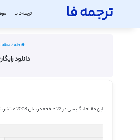
ترجمه فا
ترجمه فا
موض
خانه
/
مقاله ا
دانلود رایگان
این مقاله انگلیسی در 22 صفحه در سال 2008 منتشر شده و ترجمه آن 23 صفحه بوده و آماده دانلود رایگان می باشد.