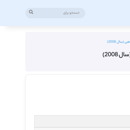
جستجو
برای
(سال 2008)
2008)