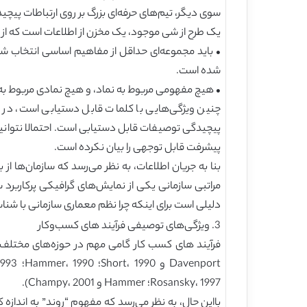
سوی دیگر، تیم‌های حرفه‌ای بزرگ بر روی ارتباطات پیچید
یک طرح از شی موجود، یک مخزن از اطلاعات است که‌ از خوانن
• باید مجموعه‌ای حداقل از مفاهیم اساسی انتخاب شود
شده است.
• هیچ مفهومی مربوط به نماد، و هیچ نمادی مربوط به
چنین ویژگی‌هایی با کلمات قابل دستیابی است، در واقع
پیچیدگی توصیفات قابل دستیابی است. احتمالا نتوانیم
پیشرفت قابل توجهی را بیان نکرده است.
بنا به جریان اطلاعات، به نظر می‌رسد که سازمان‌ها از 
مراتبی سازمانی یکی از نمایش‌های گرافیکی پرکاربرد 
دلیلی است برای اینکه چرا نظم معماری سازمانی با شناسایی مفاهیم کلیدی سازمانی شروع می‌ش
3. ویژگی‌های توصیفی فرآیند های کسب‌وکار
Rosansky، 1997؛ Hammer و Champy، 2001).
بااین حال، به نظر می‌رسد که مفهوم “روند” به اندازه