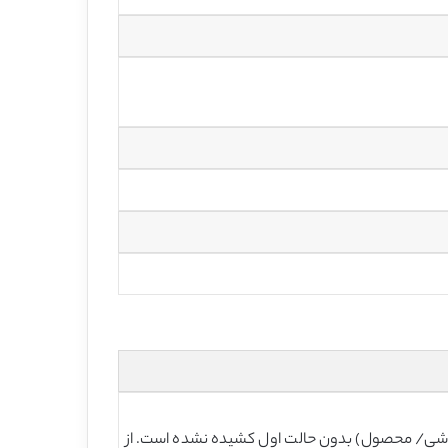
‌ای (شی/ محصول) بدون حالت اول کشیده نشده است. از