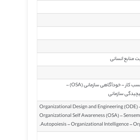
ت منابع انسانی
طراحی سازمانی و مهندسی (ODE) – معماری سرمایه‌گذاری (EA) – فرآیند های کسب‌ کار – خودآگاهی سازمانی (OSA) –
Organizational Design and Engineering (ODE) –
Organizational Self Awareness (OSA) – Sensema
Autopoiesis – Organizational Intelligence – Or