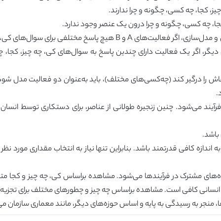
، کجا، چه کسی، چگونه و چرا ندارند.
جا، چه کسی، چگونه و چرا درون یک عنصر وجود ندارد.
این به این معنی است که، در طول فرآیند تجزیه‌وتحلیل و مدل‌سازی، اگر فعال
دیگر، اگر یک فعالیت دارای چندین پاسخ به سوال‌های کی، چه چیز، کجا، 
نقاش را درگیر کند (چه‌کسی‌های مختلف)، باید به‌عنوان دو فعالیت مدل ش
.
 فرآیند می‌شود. چنین زنجیره طولانی از عناصر، برای دستکاری توسط انسان 
باشد.
به اندازه کافی قدرتمند باشد. بنابراین تنها نیاز به انتخاب مقداری مورد ن
ه‌های مشترک در فرآیند‌ها می‌شود. مشاهده براساس کی، چه چیز و کجا 
 انسانی کافی است. مشاهده براساس چه چیز و چطورهای مختلف برای تجزیه‌
ا، منجر به رسیدگی به پایه و اساس حوزه‌های دیگر، مانند معماری سازمان م