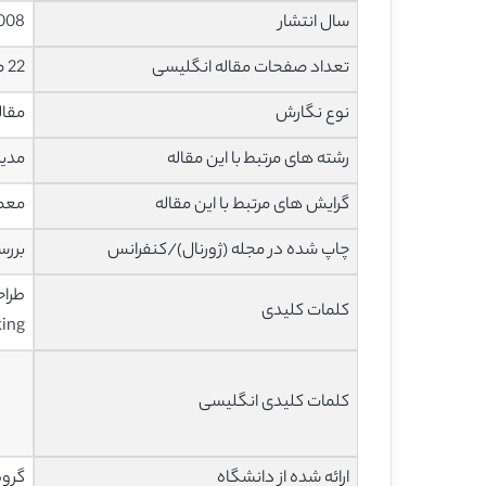
سال انتشار
008
تعداد صفحات مقاله انگلیسی
22 صفحه با فرمت pdf
نوع نگارش
مقاله پژ
رشته های مرتبط با این مقاله
مدیر
گرایش های مرتبط با این مقاله
معما
چاپ شده در مجله (ژورنال)/کنفرانس
بررس
کلمات کلیدی
Sensemaking – ساختار 
کلمات کلیدی انگلیسی
ارائه شده از دانشگاه
گروه