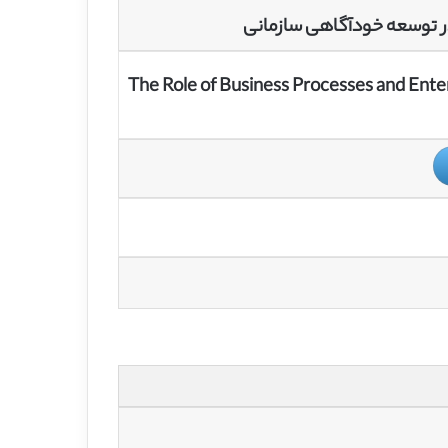
ر توسعه خودآگاهی سازمانی
The Role of Business Processes and Ente