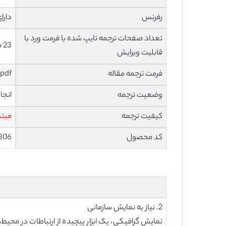
رفرنس
دارا
تعداد صفحات ترجمه تایپ شده با فرمت ورد با
23 صفحه با فونت 14 B Nazanin
قابلیت ویرایش
فرمت ترجمه مقاله
pdf و ورد تایپ شده با قابلیت ویرایش
وضعیت ترجمه
انجا
کیفیت ترجمه
مبتد
کد محصول
306
2. نیاز به نمایش سازمانی
نمایش گرافیکی، یک ابزار پیچیده از ارتباطات در محی