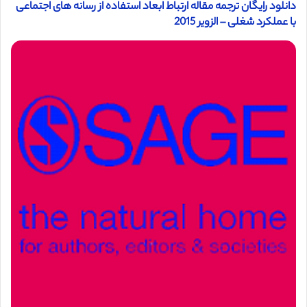
دانلود رایگان ترجمه مقاله ارتباط ابعاد استفاده از رسانه های اجتماعی
با عملکرد شغلی – الزویر 2015