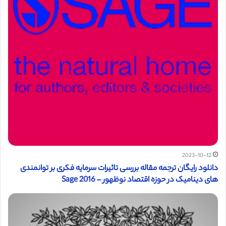
2023-10-12
دانلود رایگان ترجمه مقاله بررسی تاثيرات سرمايه فكری بر توانمندی
های ديناميک در حوزه اقتصاد نوظهور – Sage 2016