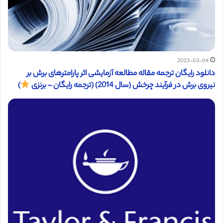
2023-03-04
دانلود رایگان ترجمه مقاله مطالعه آزمایشی اثر پارامترهای برش بر
نیروی برش در فرآیند چرخش (سال 2014) (ترجمه رایگان – برنزی
)