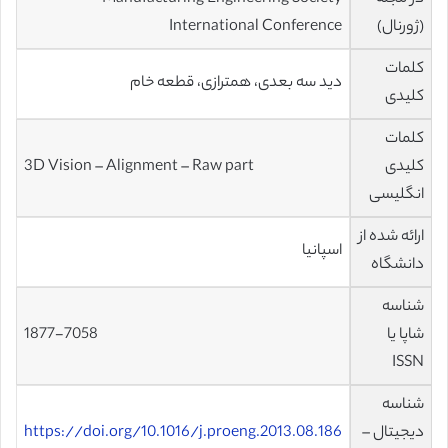
(ژورنال)
International Conference
کلمات
دید سه بعدی، همترازی، قطعه خام
کلیدی
کلمات
کلیدی
3D Vision – Alignment – Raw part
انگلیسی
ارائه شده از
اسپانیا
دانشگاه
شناسه
شاپا یا
1877-7058
ISSN
شناسه
دیجیتال –
https://doi.org/10.1016/j.proeng.2013.08.186