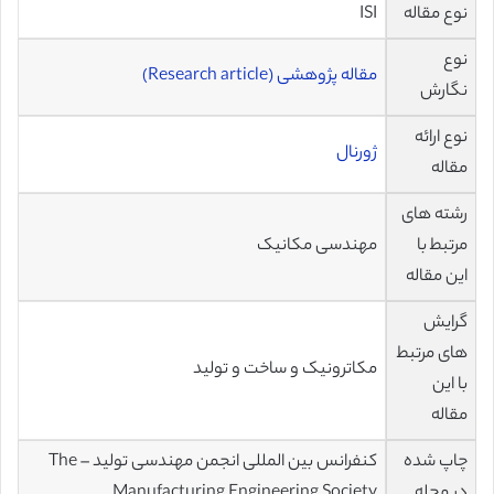
نوع مقاله
ISI
نوع
مقاله پژوهشی (Research article)
نگارش
نوع ارائه
ژورنال
مقاله
رشته های
مرتبط با
مهندسی مکانیک
این مقاله
گرایش
های مرتبط
مکاترونیک و ساخت و تولید
با این
مقاله
چاپ شده
کنفرانس بین المللی انجمن مهندسی تولید – The
در مجله
Manufacturing Engineering Society