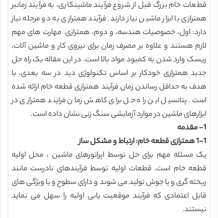
قطعات خام بزرگ قبل از شروع فرآیند ماشینکاری، به فرآیند زمانبر
همترازی با ابزار ماشین نیاز دارند. فرآیند همترازی به دو مرحله نیاز
دارد: اول، خصوصیات هندسه، و دوم، همترازی. مهارت های مهم
لازم هستند و علاوه بر مصرف زمان برای نیروی کار و ماشین آلات،
ریسک وارد شدن به کمبود مواد بالا است. در این مقاله یک راه حل
جدید همترازی خودکار بر اساس تکنولوژی دید در سه بعدی، با
هدف به حداقل رساندن زمان فرآیند همترازی قطعه خام ارائه شده
است. پتانسیل این راه حل برای کاهش زمان فرایند همترازی در
ابزارهای ماشین در موارد آزمایشی سنگ زنی نشان داده است.
1- مقدمه
1-1 همترازی قطعه خام: ارتباط و مشکل ساز
یک مسئله مهم برای حل توسط اپراتورهای ماشین ، محل اولیه
قطعه خام است. قطعات اولیه توسط فرآیندهای نادرست مانند
ریخته گری و یا جوش تولید می شوند و دارای سطوح و یا ویژگی های
قابل اعتمادی که فرآیند موقعیت یابی اولیه را سهل می نماید
نیستند.