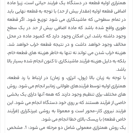
همترازی اولیه قطعه در دستگاه یک فرایند حیاتی است، زیرا ماده
اضافی قطعه اولیه (مقدار بیش از حد) با توجه به قطعه نهایی باید
در تمام سطوحی که ماشینکاری می شود توزیع شود. اگر قطعه
طوری واقع شده باشد که ماده اضافی بیش از حد در یک سطح
وجود داشته باشد، این امکان وجود دارد که کمبود ماده در محل
مخالف وجود خواهد داشت و در نتیجه قطعه خراب خواهد شد.
هزینه خراب شدن می تواند نه تنها به خاطر هزینه های قطعه خام،
بلکه به دلیل هزینه فرآیند ماشینکاری تا کنون انجام شده بسیار بالا
باشد.
با توجه به زیان بالا (پول، انرژی، و زمان) در ارتباط با رد قطعه،
همترازی اولیه توسط فرآیندهای طولانی زمانبر انجام می شود. روش
های مختلف برای تنظیم وجود دارند که همه آنها دارای یک بخشی
خاصی از فرآیند هستند که بر روی خود دستگاه انجام می شود. این
فرایند نیروی کار-محور است و معمولا به روشی غیرتکراری (فرآیند
خاص قطعه) با ریسک بالای خطا انجام می شود.
یک روش همترازی معمولی شامل دو مرحله می شود: 1. مشخص