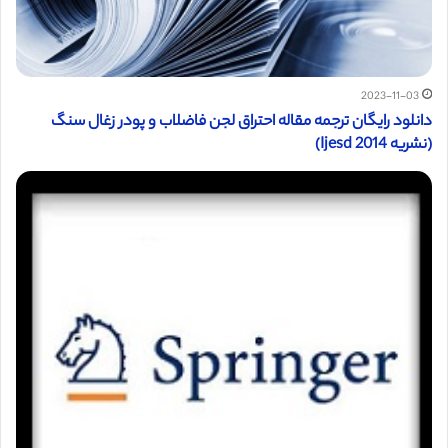
2023-11-03
دانلود رایگان ترجمه مقاله احتراق لجن فاضلاب و پودر زغال سنگ
(نشریه Ijesd 2014)