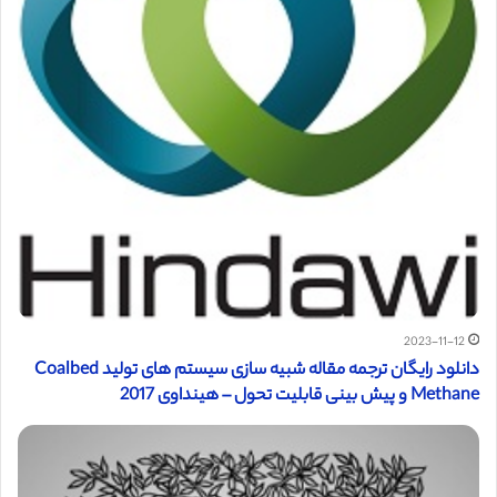
2023-11-12
دانلود رایگان ترجمه مقاله شبیه سازی سیستم های تولید Coalbed
Methane و پیش بینی قابلیت تحول – هینداوی 2017