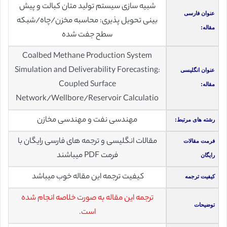
شبیه سازی سیستم تولید متان کبالت و پیش
عنوان فارسی
بینی تحویل پذیری: محاسبه مخزن/چاه/شبکه
مقاله:
سطح جفت شده
Coalbed Methane Production System
Simulation and Deliverability Forecasting:
عنوان انگلیسی
Coupled Surface
مقاله:
Network/Wellbore/Reservoir Calculatio
مهندسی نفت و مهندسی مخازن
رشته های مرتبط:
مقالات انگلیسی و ترجمه های فارسی رایگان با
فرمت مقالات
فرمت PDF میباشند
رایگان
کیفیت ترجمه این مقاله خوب میباشد
کیفیت ترجمه
ترجمه این مقاله به صورت خلاصه انجام شده
توضیحات
است.