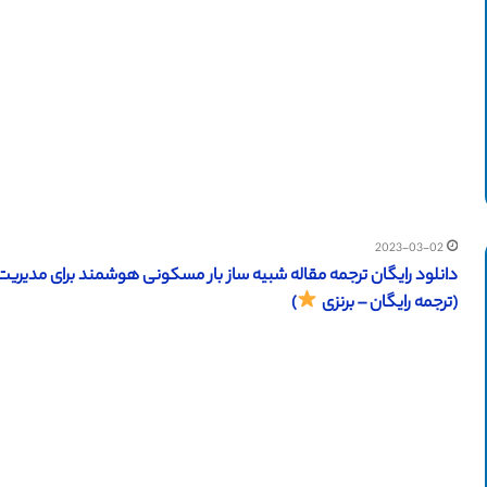
2023-03-02
(ترجمه رایگان – برنزی
)