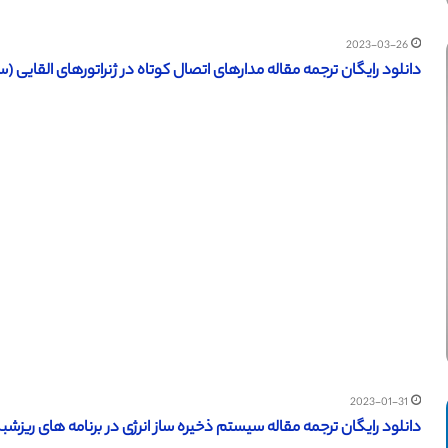
2023-03-26
دانلود رایگان ترجمه مقاله مدارهای اتصال کوتاه در ژنراتورهای القایی (ساینس
2023-01-31
دانلود رایگان ترجمه مقاله سیستم ذخیره ساز انرژی در برنامه های ریزشبکه (آ