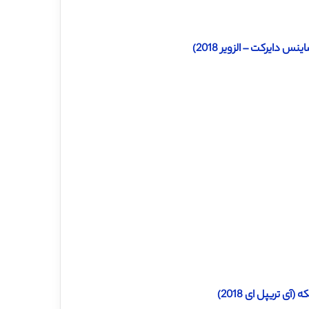
 دایرکت – الزویر 2018)
ی تریپل ای 2018)