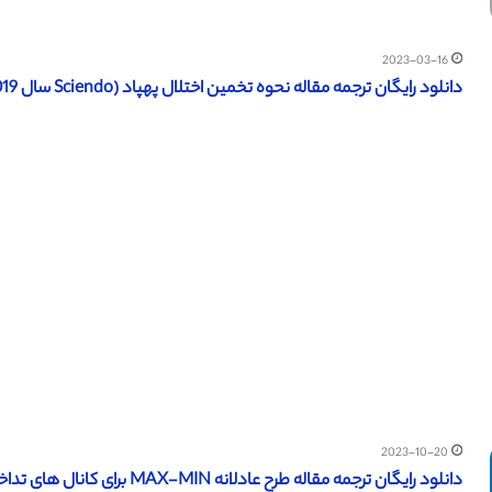
2023-03-16
دانلود رایگان ترجمه مقاله نحوه تخمین اختلال پهپاد (Sciendo سال 2019)
2023-10-20
دانلود رایگان ترجمه مقاله طرح عادلانه MAX-MIN برای کانال های تداخلی MIMO (نشریه 2019 IEEE )