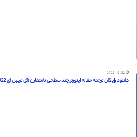
2022-12-22
دانلود رایگان ترجمه مقاله اینورتر چند سطحی نامتقارن (آی تریپل ای 2022)