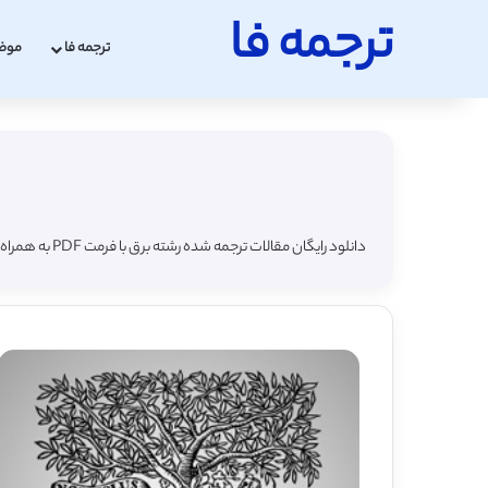
ترجمه فا
ترجمه فا
موض
دانلود رایگان مقالات ترجمه شده رشته برق با فرمت PDF به همراه مقاله لاتین