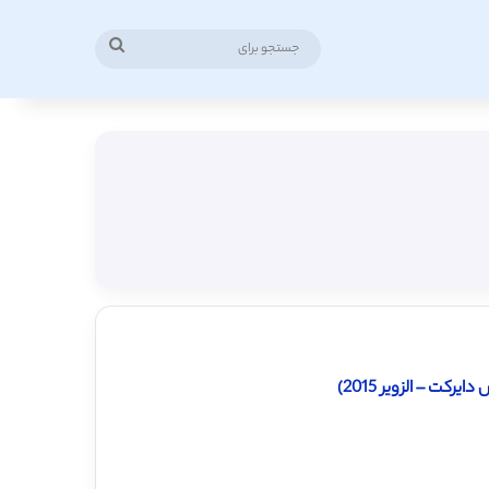
جستجو
برای