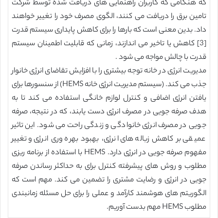
که هنگامی که کاربران راهنمایی های دریافت شده توسط شرکت
تامین برق را دریافت می کنند، الگوی مصرف خود را تغییر خواهند
داد. بدین معنی است که بارها را برای کاهش پایداری سیستم قدرت
[3] کاهش یا تاخیر می اندازند، زمانی که قابلیت اطمینان سیستم
قدرت با چالش مواجه می شود .
مدیریت انرژی در خانه توجه بیشتری را با افزایش تقاضای انرژی خانوار
جذب می کند. (سیستم مدیریت انرژی خانه HEMS) از سنسورها برای
یافتن انرژی اضافی و کنترل لوازم خانگی استفاده می کند تا به
هدف صرفه جویی در مصرف انرژی دست یابند، که در نتیجه، صرفه
جویی در مصرف انرژی خانوادگی و زندگی راحت می شود. این تاثیر
عمیقی بر کاهش زباله های انرژی، بهبود بهره وری انرژی و تغییر
مفهوم صرفه جویی در انرژی دارد. HEMS با استفاده از برنامه ریزی
مطلوب و روش های پیشرفته کنترل برای به حداکثر رساندن صرفه
جویی در انرژی و رضایت مشتری را تضمین می کند. مهم است که
الگوریتم های هوشمند کارآمد و عملی را برای حل مسئله زمانبندی
مطلوب HEMS مهم بدست آوریم.