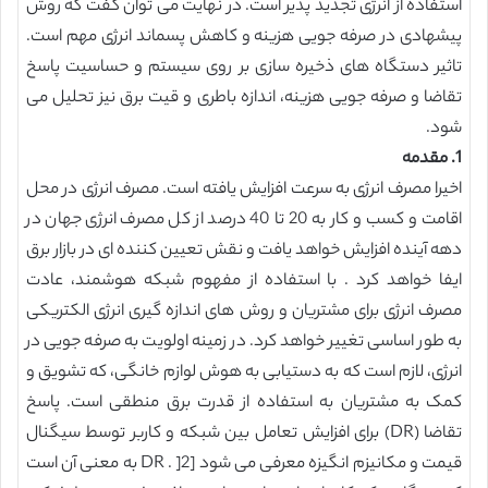
استفاده از انرژی تجدید پذیر است. در نهایت می توان گفت که روش
پیشهادی در صرفه جویی هزینه و کاهش پسماند انرژی مهم است.
تاثیر دستگاه های ذخیره سازی بر روی سیستم و حساسیت پاسخ
تقاضا و صرفه جویی هزینه، اندازه باطری و قیت برق نیز تحلیل می
شود.
1. مقدمه
اخیرا مصرف انرژی به سرعت افزایش یافته است. مصرف انرژی در محل
اقامت و کسب و کار به 20 تا 40 درصد از کل مصرف انرژی جهان در
دهه آینده افزایش خواهد یافت و نقش تعیین کننده ای در بازار برق
ایفا خواهد کرد . با استفاده از مفهوم شبکه هوشمند، عادت
مصرف انرژی برای مشتریان و روش های اندازه گیری انرژی الکتریکی
به طور اساسی تغییر خواهد کرد. در زمینه اولویت به صرفه جویی در
انرژی، لازم است که به دستیابی به هوش لوازم خانگی، که تشویق و
کمک به مشتریان به استفاده از قدرت برق منطقی است. پاسخ
تقاضا (DR) برای افزایش تعامل بین شبکه و کاربر توسط سیگنال
قیمت و مکانیزم انگیزه معرفی می شود [2[ . DR به معنی آن است