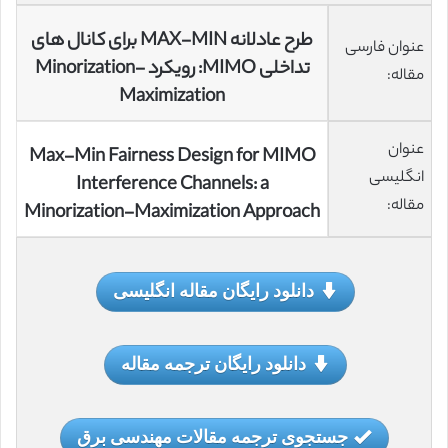
طرح عادلانه MAX-MIN برای کانال های
عنوان فارسی
تداخلی MIMO: رویکرد Minorization-
مقاله:
Maximization
عنوان
Max-Min Fairness Design for MIMO
انگلیسی
Interference Channels: a
مقاله:
Minorization-Maximization Approach
دانلود رایگان مقاله انگلیسی
دانلود رایگان ترجمه مقاله
جستجوی ترجمه مقالات مهندسی برق