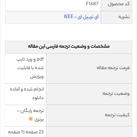
کد محصول
F1687
نشریه
آی تریپل ای – IEEE
مشخصات و وضعیت ترجمه فارسی این مقاله
pdf و ورد تایپ
فرمت ترجمه مقاله
شده با قابلیت
ویرایش
انجام شده و آماده
وضعیت ترجمه
دانلود
ترجمه رایگان –
کیفیت ترجمه
برنزی
23 صفحه (1 صفحه