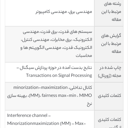
رشته های
مرتبط با این
مهندسی برق، مهندسی کامپیوتر
مقاله
سیستم های قدرت، برق قدرت، مهندسی
گرایش های
الکترونیک، برق مخابرات، مهندسی کنترل،
مرتبط با این
الکترونیک قدرت، مهندسی الگوریتم ها و
مقاله
محاسبات
چاپ شده در
نتایج بدست آمده در حوزه پردازش سیگنال –
مجله (ژورنال)
Transactions on Signal Processing
کانال تداخلی، minorization-maximization
کلمات کلیدی
(MM)، fairness max-min ، MIMO، بهینه سازی
نرخ
Interference channel –
کلمات کلیدی
Minorizationmaximization (MM) – Max-