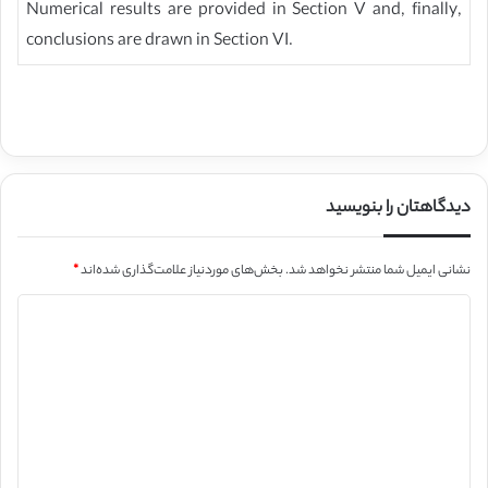
Numerical results are provided in Section V and, finally,
conclusions are drawn in Section VI.
دیدگاهتان را بنویسید
نشانی ایمیل شما منتشر نخواهد شد.
بخش‌های موردنیاز علامت‌گذاری شده‌اند
*
د
ی
د
گ
ا
ه