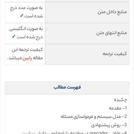
به صورت عدد درج
منابع داخل متن
شده است
✓
به صورت انگلیسی
منابع انتهای متن
درج شده است
✓
کیفیت ترجمه این
کیفیت ترجمه
مقاله
پایین
میباشد.
فهرست مطالب
چکیده
1- مقدمه
2- مدل سیستم و فرمولسازی مسئله
3- روش پیشنهادی
4- طراحی precoder در مواجهه با نامعلومی دانش پیشین