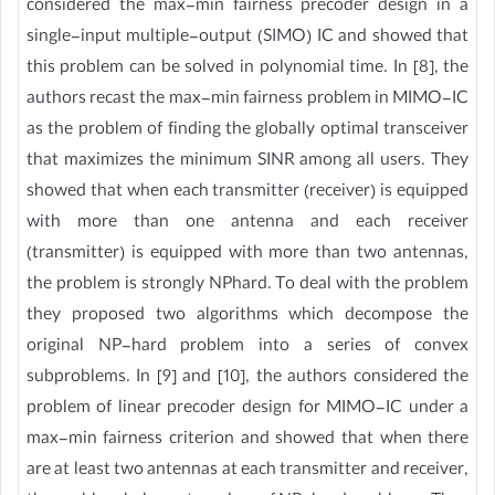
considered the max-min fairness precoder design in a
single-input multiple-output (SIMO) IC and showed that
this problem can be solved in polynomial time. In [8], the
authors recast the max-min fairness problem in MIMO-IC
as the problem of finding the globally optimal transceiver
that maximizes the minimum SINR among all users. They
showed that when each transmitter (receiver) is equipped
with more than one antenna and each receiver
(transmitter) is equipped with more than two antennas,
the problem is strongly NPhard. To deal with the problem
they proposed two algorithms which decompose the
original NP-hard problem into a series of convex
subproblems. In [9] and [10], the authors considered the
problem of linear precoder design for MIMO-IC under a
max-min fairness criterion and showed that when there
are at least two antennas at each transmitter and receiver,