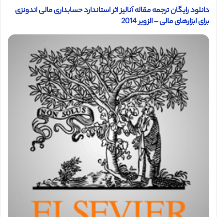
دانلود رایگان ترجمه مقاله آنالیز اثر استاندارد حسابداری مالی اندونزی
برای ابزارهای مالی – الزویر 2014