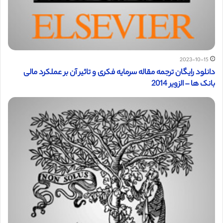
2023-10-15
دانلود رایگان ترجمه مقاله سرمایه فکری و تاثیر آن بر عملکرد مالی
بانک ها – الزویر 2014