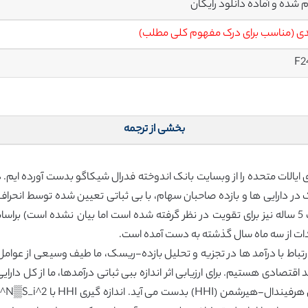
م شده و آماده دانلود رایگان
ی (مناسب برای درک مفهوم کلی مطلب)
F2
بخشی از ترجمه
 در دارایی ها و بازده صاحبان سهام، با بی ثباتی تعیین شده توسط انحراف م
عنوان یک میانگین چرخشی سه ساله (متوسط متحرک 5 ساله نیز برای تقویت در نظر گرفته شده است اما
هدات از سه ماه سال گذشته به دست آمده است.
رتباط با درآمد ها در تجزیه و تحلیل بازده-ریسک، ما طیف وسیعی از عوامل با
شد اقتصادی هستیم. برای ارزیابی اثر اندازه ببی ثباتی درآمدها، ما از کل دارا