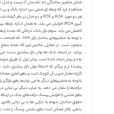
مشاهده کرد که رابطه ای منفی بین اندازه بانک و بی ث
هر دو مورد ROA و ROE و دو مدل 
گیری ROA) افزایش می یابد. به همان اندازه، 
کاهش می یابد. سهم بازار بانک، درحالی که عمدتا رابط
با توجه به متغییرها
متفاوت است. در مقابل، شاخص لرنر، که نشانه سطح بنگ
پردازد. در نتیجه، بانک ها توان بازار بیشتری بدست می 
پیچیده تر و بزرگتر، که احتمالا توان بازار بیشتری دار
اگرچه مقدار ضریب آن کوچک است و بطور آماری معنادار
درآمدها را نشان می دهد. به عبارت دیگر، بی ثباتی د
بطور مثبتی با افزایش ریسک درآمدهای بانک در ارتباط ا
حقوق صاحبان سهام به دارایی ها با بی ثباتی بالاتر
بدهی بالاتر ممکن است بطور مثبتی ریسک را تحت تاثیر ق