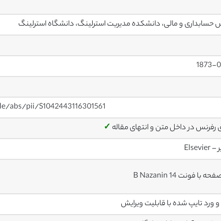
حسابداری و مالی، دانشکده مدیریت استرلینگ، دانشگاه استرلینگ
1873-0
cle/abs/pii/S1042443116301561
ی رفرنس در داخل متن و انتهای مقاله
✓
Elsevier