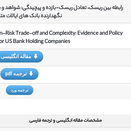
رابطه بین ریسک، تعادل ریسک-بازده و پیچیدگی: شواهد و 
نگهدارنده بانک های ایالات مت
n-Risk Trade-off and Complexity: Evidence and Policy
 for US Bank Holding Companies
مقاله انگلیسی
ترجمه pdf
ترجمه ورد
مشخصات مقاله انگلیسی و ترجمه فارسی