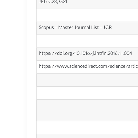
JEL: C23, G21
Scopus – Master Journal List – JCR
https://doi.org/10.1016/j.intfin.2016.11.004
https://www.sciencedirect.com/science/arti