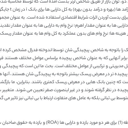
رای بانک i در زمان t می باشد. تغییر سالیانه در GDP برای بدست آوردن اثرات شرایط اقتصادی استفاده ش
ارایی ها به عنوان مقدار اهرم؛ نرخ وام به دارایی ها به عنوان مقدار نقدین
انک را باتوجه به شاخص پیچیدگی شان توسط اندوخته فدرال مشخص کرده 
رابر آنهایی که به عنوان شاخص پیچیده براساس عوامل مختلف هستند قر
امل مدیریتی و ترکیبی از عوامل مختلف است. بحث ما این است که پیچیدگی 
چیده تر در معرض ریسک بیشتر باتوجه به پیچیدگی شان هستند، آنها همچن
چیده در نظر گرفته شوند و در غیر اینصورت صفر تعیین می شوند. متغییر سا
سط بی ثباتی بلکه به عامل های متفاوت ارتباط با بی ثباتی نیز تاثیر می گذا