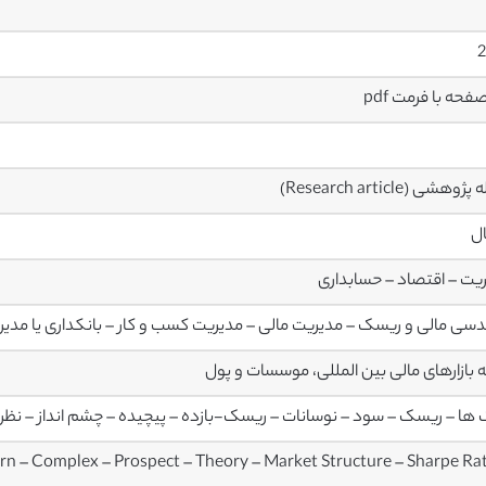
2
وهشی (Research article)
ال
یت – اقتصاد – حسابداری
سی مالی و ریسک – مدیریت مالی – مدیریت کسب و کار – بانکداری یا مدیری
 بازارهای مالی بین المللی، موسسات و پول
ها – ریسک – سود – نوسانات – ریسک-بازده – پیچیده – چشم انداز – نظریه – ساختار 
turn – Complex – Prospect – Theory – Market Structure – Sharpe Ra