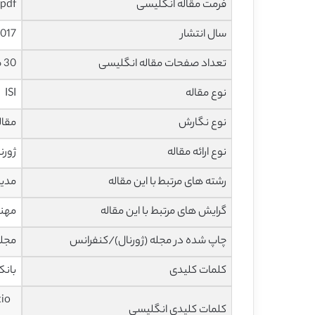
فرمت مقاله انگلیسی
pdf
سال انتشار
017
تعداد صفحات مقاله انگلیسی
30 صفحه با فرمت pdf
نوع مقاله
ISI
نوع نگارش
مقاله پژ
نوع ارائه مقاله
ژورن
رشته های مرتبط با این مقاله
مدیر
گرایش های مرتبط با این مقاله
مهند
چاپ شده در مجله (ژورنال)/کنفرانس
مجله
کلمات کلیدی
بانک 
tio
کلمات کلیدی انگلیسی