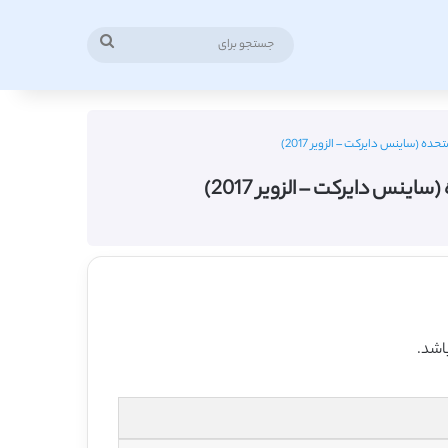
جستجو
برای
 (ساینس دایرکت – الزویر 2017)
نس دایرکت – الزویر 2017)