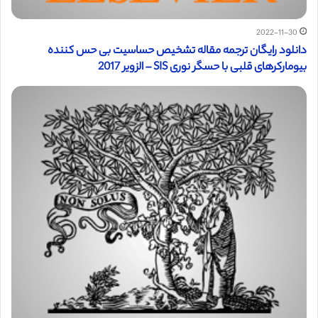
2022-11-30
دانلود رایگان ترجمه مقاله تشخیص حساسیت بی حس کننده
بیومارکرهای قلبی با حسگر نوری SIS – الزویر 2017