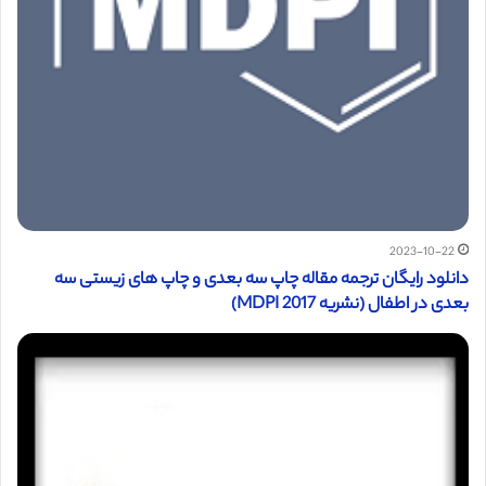
2023-10-22
دانلود رایگان ترجمه مقاله چاپ سه بعدی و چاپ های زیستی سه
بعدی در اطفال (نشریه MDPI 2017)