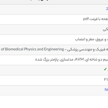
2
کی
و عروق، مغز و اعصاب
ک و مهندسی پزشکی – Journal of Biomedical Physics and Engineering
شاخه ای، AVM، مدلسازی، پارامتر بزرگ شده
✓
F1
N