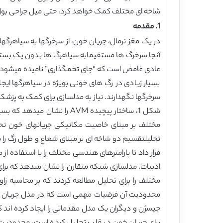
شاخه ای مختلف کمک خواهد کرد، حتی میل جراحی بول ن
1. مقدمه
آنجا سرخرگ ها مستقیمابه سیاهرگ ها بدون یک بستر
بسیار زیادی در رگ های خونی بویژه در سیاهرگها ایجا
سرخرگها نگهدارند. نیاز به مدلسازی برای کمک به پزشکان ب
شکل 1، ساختار پیچیده AVM 
مختلف بر مبنای خاصیت مکانیکی جریانهای خون تحلیل
تحلیلتقسیم دو شاخه ای بر مبنای شعاع و طول رگ را م
قرار داد تا پارامترهای هندسی مختلف را با استفاده ا
مختلف را برای تحلیل مطالعه کردند که بر محاسبه زا
محدودیت آن فرضیات مهمی است که در مدل جریان خ
جیسژن و دیگران یک مدل مقدماتی را ایجاد کرده اند