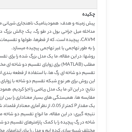
چکیده
مداخله میل جراحی بول در طو رگ، یک چالش بزرگ در
CAVM، پیچیده است، که از قطرها، طولها و تقسی
را به طور تهاجمی یا غیر تهاجمی پیچیده میسازد.
تقسیم دو شاخه ای رگ ها، با استفاده از قطعه بندی ا
این روش برای هر نوع شبکه تقسیم دو شاخه با زوایای تقسیم دو شاخ
یک مقدار P کمتر از 0.05، از نظر آماری معنادار قلمداد شد.
نتیجه گیری: در این مقاله، ما انواع تقسیم دو شاخه 
شاخه در رگ پیچیده را با کمک پارامترهای تقسیم دو شا
مختلف شبیه سازی کرده ایم و مدل را برای اندامهای م