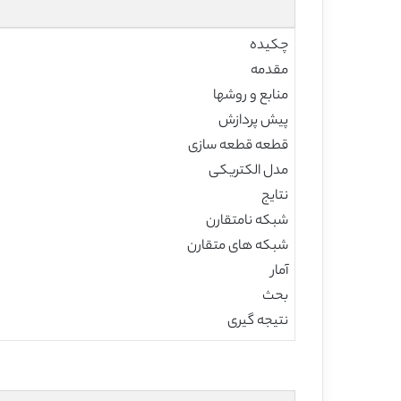
چکیده
مقدمه
منابع و روشها
پیش پردازش
قطعه قطعه سازی
مدل الکتریکی
نتایج
شبکه نامتقارن
شبکه های متقارن
آمار
بحث
نتیجه گیری