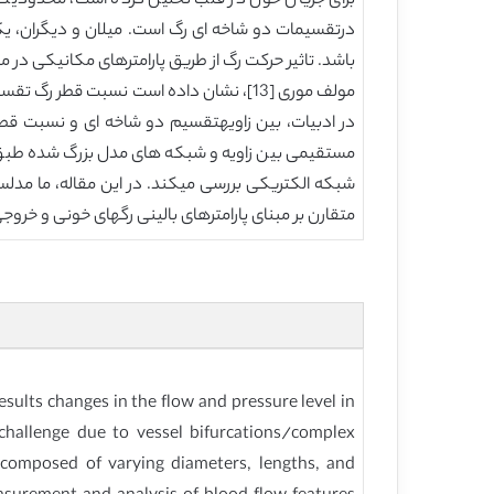
برای جریان خون در قلب تحلیل کرده است، محدودی
درتقسیمات دو شاخه ای رگ است. میلان و دیگران، یک 
باشد. تاثیر حرکت رگ از طریق پارامترهای مکانیکی د
در ادبیات، بین زاویهتقسیم دو شاخه ای و نسبت قطر
مستقیمی بین زاویه و شبکه های مدل بزرگ شده طبق ادبی
شبکه الکتریکی بررسی میکند. در این مقاله، ما مدلسا
متقارن بر مبنای پارامترهای بالینی رگهای خونی و خر
lts changes in the flow and pressure level in
 challenge due to vessel bifurcations/complex
 composed of varying diameters, lengths, and