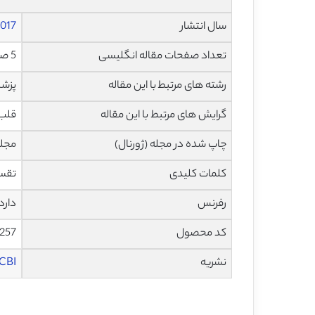
سال انتشار
017
تعداد صفحات مقاله انگلیسی
5 صفحه با فرمت pdf
رشته های مرتبط با این مقاله
پزش
گرایش های مرتبط با این مقاله
قلب 
چاپ شده در مجله (ژورنال)
مجله فیزی
کلمات کلیدی
تقسیم دو 
رفرنس
دارد
کد محصول
257
نشریه
CBI