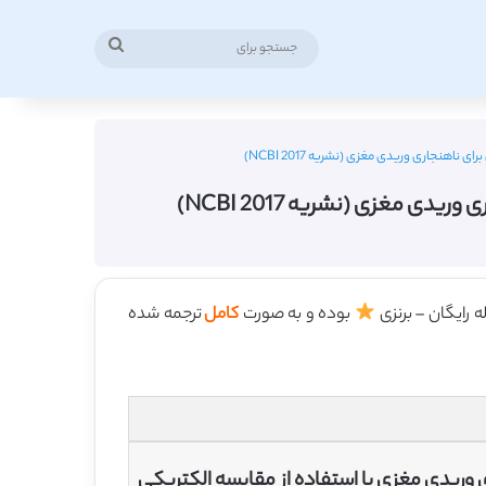
جستجو
برای
هنجاری وریدی مغزی (نشریه NCBI 2017)
 مغزی (نشریه NCBI 2017)
بوده و به صورت
کامل
ترجمه شده
وریدی مغزی با استفاده از مقایسه الکتریکی