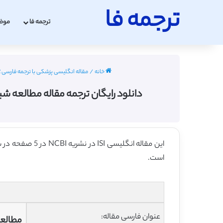
ترجمه فا
ترجمه فا
موض
خانه
/
مقاله انگلیسی پزشکی با ترجمه فارسی 2022 - 2023
دانلود رایگان ترجمه مقاله مطالعه شبی
این مقاله انگلیسی ISI در نشریه NCBI در 5 صفحه در سال 2017 منتشر شده و ترجمه آن 12 صفحه میباشد. کیفیت ترجمه این مقاله رایگان – برنزی
است.
عنوان فارسی مقاله:
مطالعه