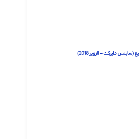
اینس دایرکت – الزویر 2018)