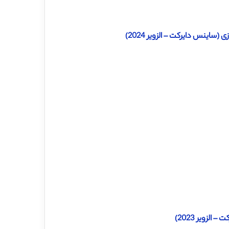
ساینس دایرکت – الزویر 2024)
لزویر 2023)