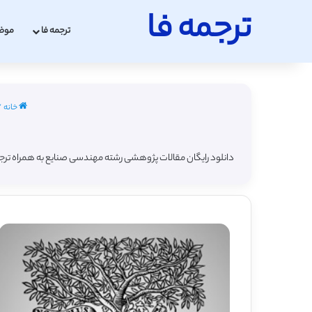
ترجمه فا
ترجمه فا
موض
خانه
/
دانلود رایگان مقالات پژوهشی رشته مهندسی صنایع به همراه ترج