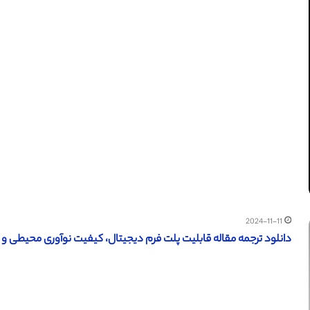
2024-11-11
دانلود ترجمه مقاله قابلیت پلت فرم دیجیتال، کیفیت نوآوری محیطی و مزی